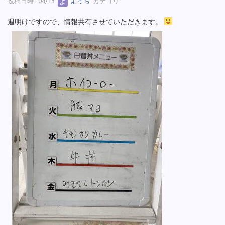
投稿日時 : 04/13
よっち
カテゴリ:
週明けですので、情報共有させていただきます。