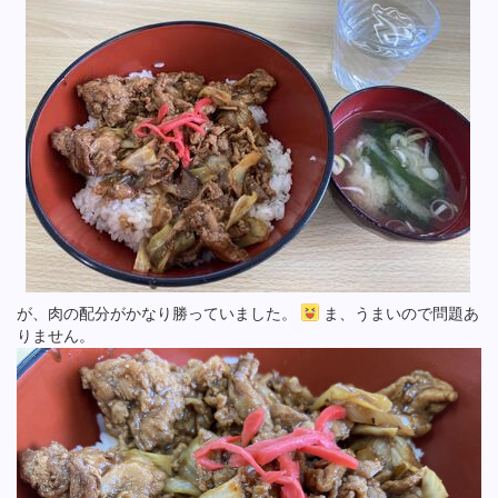
が、肉の配分がかなり勝っていました。
ま、うまいので問題あ
りません。