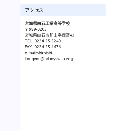
アクセス
宮城県白石工業高等学校
〒989-0203
宮城県白石市郡山字鹿野43
TEL : 0224-25-3240
FAX : 0224-25-1476
e-mail:shiroishi-
kougyou@od.myswan.ed.jp