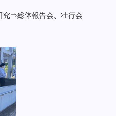
題研究⇒総体報告会、壮行会