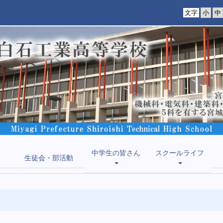
文字
中学生の皆さん
スクールライフ
生徒会・部活動