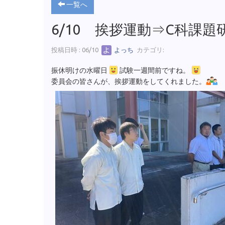
一覧へ
6/10 挨拶運動⇒C科課
投稿日時 : 06/10
よっち
カテゴリ:
振休明けの水曜日
試験一週間前ですね。
委員会の皆さんが、挨拶運動をしてくれました。