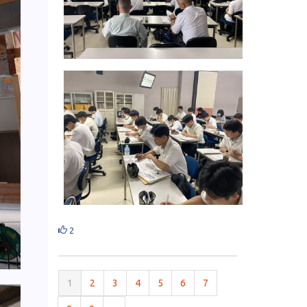
2
1
2
3
4
5
6
7