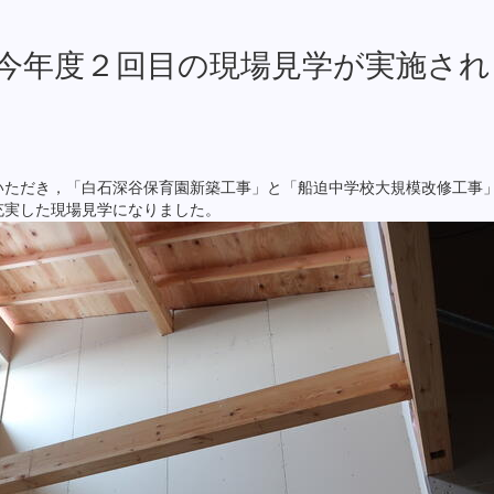
今年度２回目の現場見学が実施され
ただき，「白石深谷保育園新築工事」と「船迫中学校大規模改修工事
充実した現場見学になりました。