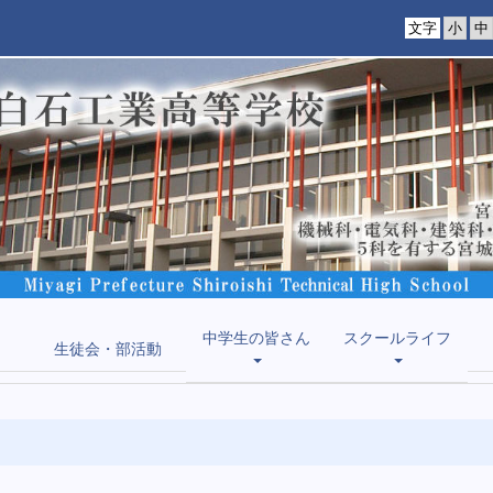
文字
中学生の皆さん
スクールライフ
生徒会・部活動