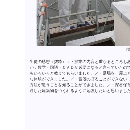
生徒の感想（抜粋）：・授業の内容と重なるところも
が，数学・国語・ＣＡＤが必要になると言っていたの
もいろいろと教えてもらいました。／・足場を，屋上
な体験ができました。／・普段のぼることができない
方法が違うことを知ることができました。／・深谷保
適した建築物をつくれるように勉強したいと思いまし