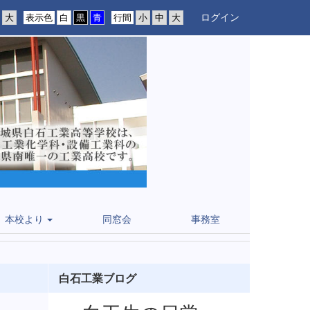
ログイン
表示色
行間
本校より
同窓会
事務室
白石工業ブログ