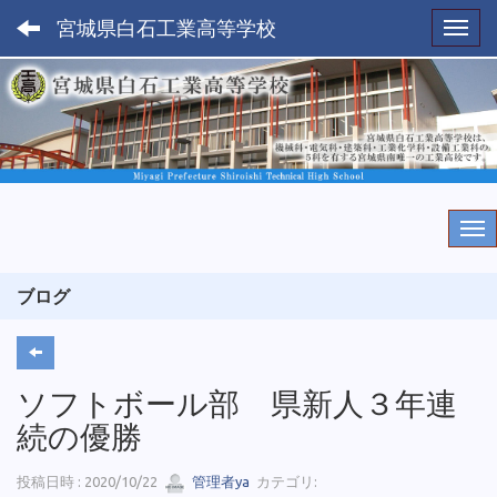
宮城県白石工業高等学校
Toggl
ブログ
ソフトボール部 県新人３年連
続の優勝
投稿日時 : 2020/10/22
管理者ya
カテゴリ: