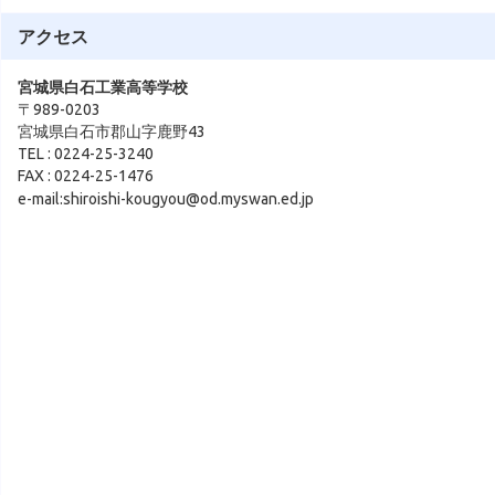
アクセス
宮城県白石工業高等学校
〒989-0203
宮城県白石市郡山字鹿野43
TEL : 0224-25-3240
FAX : 0224-25-1476
e-mail:shiroishi-kougyou@od.myswan.ed.jp