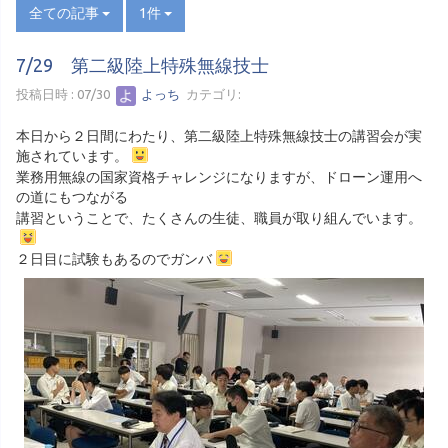
全ての記事
1件
7/29 第二級陸上特殊無線技士
投稿日時 : 07/30
よっち
カテゴリ:
本日から２日間にわたり、第二級陸上特殊無線技士の講習会が実
施されています。
業務用無線の国家資格チャレンジになりますが、ドローン運用へ
の道にもつながる
講習ということで、たくさんの生徒、職員が取り組んでいます。
２日目に試験もあるのでガンバ