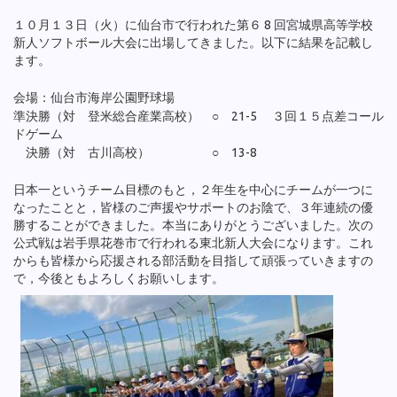
１０月１３日（火）に仙台市で行われた第６ 8 回宮城県高等学校
新人ソフトボール大会に出場してきました。以下に結果を記載し
ます。
会場：仙台市海岸公園野球場
準決勝（対 登米総合産業高校） ○ 21-5 ３回１５点差コール
ドゲーム
決勝（対 古川高校） ○ 13-8
日本一というチーム目標のもと，２年生を中心にチームが一つに
なったことと，皆様のご声援やサポートのお陰で、３年連続の優
勝することができました。本当にありがとうございました。次の
公式戦は岩手県花巻市で行われる東北新人大会になります。これ
からも皆様から応援される部活動を目指して頑張っていきますの
で，今後ともよろしくお願いします。