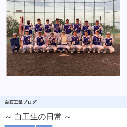
白石工業ブログ
～ 白工生の日常 ～