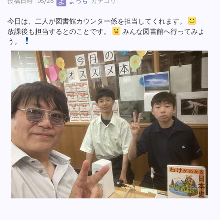
投稿日時 : 05/28
よっち
カテゴリ:
今日は、二人が図書館カウンター係を担当してくれます。
放課後も担当するとのことです。
みんな図書館へ行ってみよ
う。