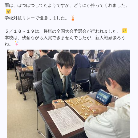
雨は、ぽつぽつしてたようですが、どうにか持ってくれました。
学校対抗リレーで優勝しました。
５／１８～１９は、将棋の全国大会予選会が行われました。
本校は、残念ながら入賞できませんでしたが、新人戦頑張ろう
ね。