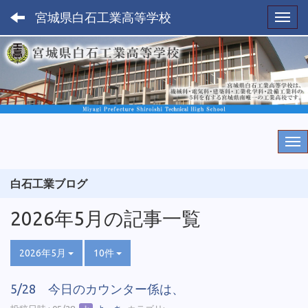
宮城県白石工業高等学校
Toggl
白石工業ブログ
2026年5月の記事一覧
2026年5月
10件
5/28 今日のカウンター係は、