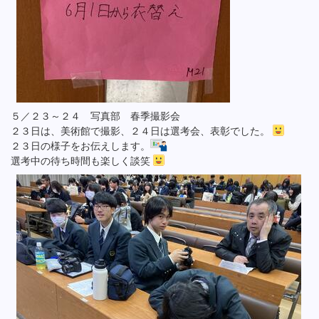
５／２３～２４ 写真部 春季撮影会
２３日は、美術館で撮影、２４日は選考会、表彰でした。
２３日の様子をお伝えします。
選考中の待ち時間も楽しく談笑