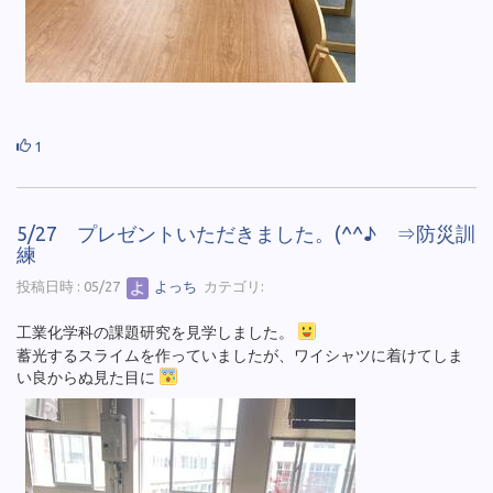
1
5/27 プレゼントいただきました。(^^♪ ⇒防災訓
練
投稿日時 : 05/27
よっち
カテゴリ:
工業化学科の課題研究を見学しました。
蓄光するスライムを作っていましたが、ワイシャツに着けてしま
い良からぬ見た目に