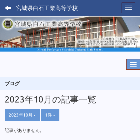
宮城県白石工業高等学校
Toggl
ブログ
2023年10月の記事一覧
2023年10月
1件
記事がありません。