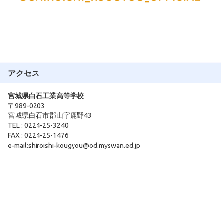
アクセス
宮城県白石工業高等学校
〒989-0203
宮城県白石市郡山字鹿野43
TEL : 0224-25-3240
FAX : 0224-25-1476
e-mail:shiroishi-kougyou@od.myswan.ed.jp