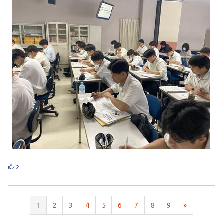
2
1
2
3
4
5
6
7
8
9
»