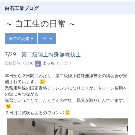
白石工業ブログ
～ 白工生の日常 ～
全ての記事
1件
7/29 第二級陸上特殊無線技士
投稿日時 : 07/30
よっち
カテゴリ:
本日から２日間にわたり、第二級陸上特殊無線技士の講習会が実
施されています。
業務用無線の国家資格チャレンジになりますが、ドローン運用へ
の道にもつながる
講習ということで、たくさんの生徒、職員が取り組んでいます。
２日目に試験もあるのでガンバ