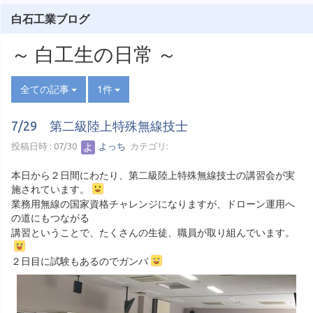
白石工業ブログ
～ 白工生の日常 ～
全ての記事
1件
7/29 第二級陸上特殊無線技士
投稿日時 : 07/30
よっち
カテゴリ:
本日から２日間にわたり、第二級陸上特殊無線技士の講習会が実
施されています。
業務用無線の国家資格チャレンジになりますが、ドローン運用へ
の道にもつながる
講習ということで、たくさんの生徒、職員が取り組んでいます。
２日目に試験もあるのでガンバ