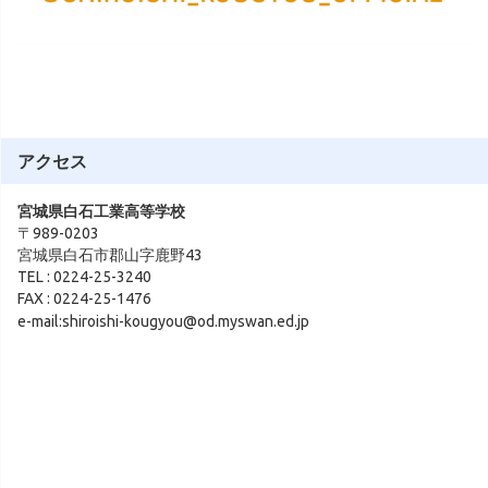
アクセス
宮城県白石工業高等学校
〒989-0203
宮城県白石市郡山字鹿野43
TEL : 0224-25-3240
FAX : 0224-25-1476
e-mail:shiroishi-kougyou@od.myswan.ed.jp