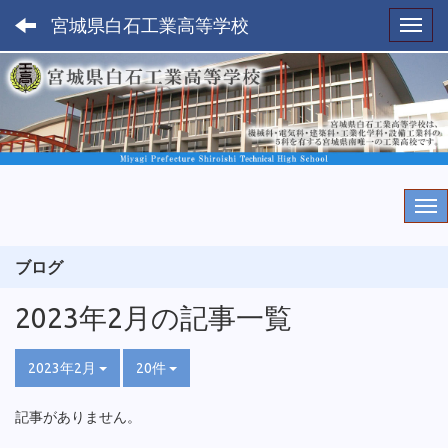
宮城県白石工業高等学校
Toggl
ブログ
2023年2月の記事一覧
2023年2月
20件
記事がありません。