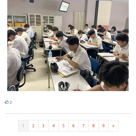
2
1
2
3
4
5
6
7
8
9
»