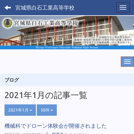
宮城県白石工業高等学校
Toggl
ブログ
2021年1月の記事一覧
2021年1月
50件
機械科でドローン体験会が開催されました