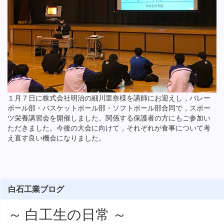
１月７日に株式会社明治の細川里奈様を講師にお迎えし，バレー
ボール部・バスケットボール部・ソフトボール部合同で，スポー
ツ栄養講習会を開催しました。関係する保護者の方にもご参加い
ただきました。今後の大会に向けて，それぞれが食事について考
え直す良い機会になりました。
白石工業ブログ
～ 白工生の日常 ～