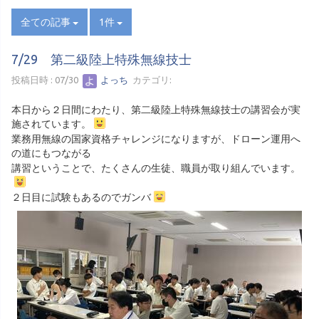
全ての記事
1件
7/29 第二級陸上特殊無線技士
投稿日時 : 07/30
よっち
カテゴリ:
本日から２日間にわたり、第二級陸上特殊無線技士の講習会が実
施されています。
業務用無線の国家資格チャレンジになりますが、ドローン運用へ
の道にもつながる
講習ということで、たくさんの生徒、職員が取り組んでいます。
２日目に試験もあるのでガンバ