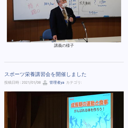
講義の様子
スポーツ栄養講習会を開催しました
投稿日時 : 2021/01/08
管理者ya
カテゴリ: