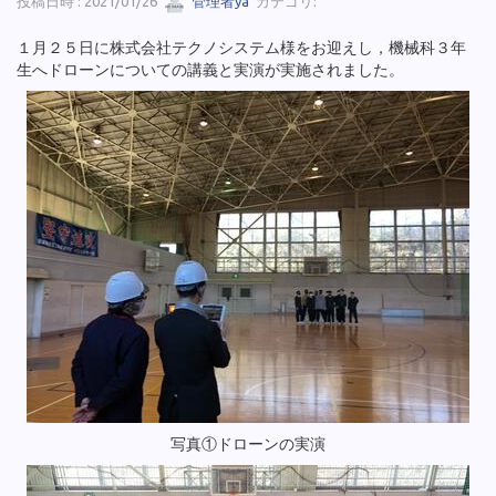
投稿日時 : 2021/01/26
管理者ya
カテゴリ:
１月２５日に株式会社テクノシステム様をお迎えし，機械科３年
生へドローンについての講義と実演が実施されました。
写真①ドローンの実演