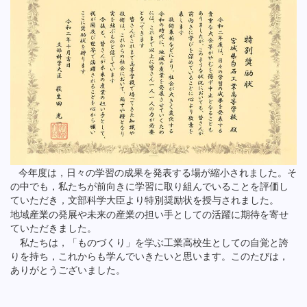
今年度は，日々の学習の成果を発表する場が縮小されました。そ
の中でも，私たちが前向きに学習に取り組んでいることを評価し
ていただき，文部科学大臣より特別奨励状を授与されました。
地域産業の発展や未来の産業の担い手としての活躍に期待を寄せ
ていただきました。
私たちは，「ものづくり」を学ぶ工業高校生としての自覚と誇
りを持ち，これからも学んでいきたいと思います。このたびは，
ありがとうございました。