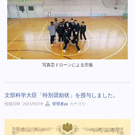
写真②ドローンによる空撮
文部科学大臣「特別奨励状」を授与しました。
投稿日時 : 2021/01/19
管理者ya
カテゴリ: