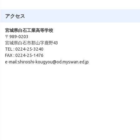
アクセス
宮城県白石工業高等学校
〒989-0203
宮城県白石市郡山字鹿野43
TEL : 0224-25-3240
FAX : 0224-25-1476
e-mail:shiroishi-kougyou@od.myswan.ed.jp