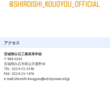
アクセス
宮城県白石工業高等学校
〒989-0203
宮城県白石市郡山字鹿野43
TEL : 0224-25-3240
FAX : 0224-25-1476
e-mail:shiroishi-kougyou@od.myswan.ed.jp