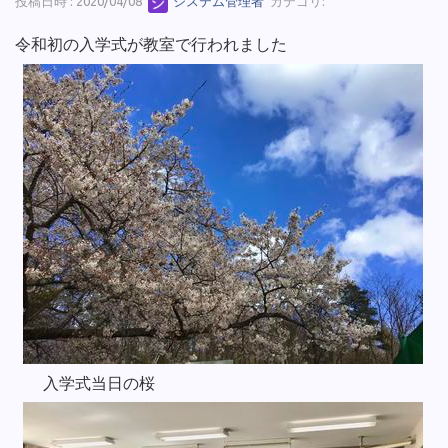
投稿日時 : 2020/04/08
システム管理者
カテゴリ:
令和初の入学式が教室で行われました
入学式当日の桜