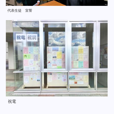
代表生徒 宣誓
祝電