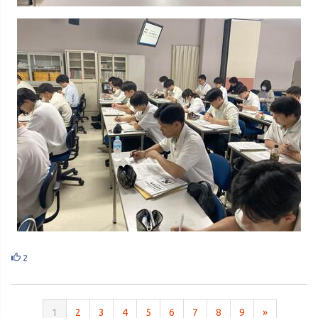
2
1
2
3
4
5
6
7
8
9
»