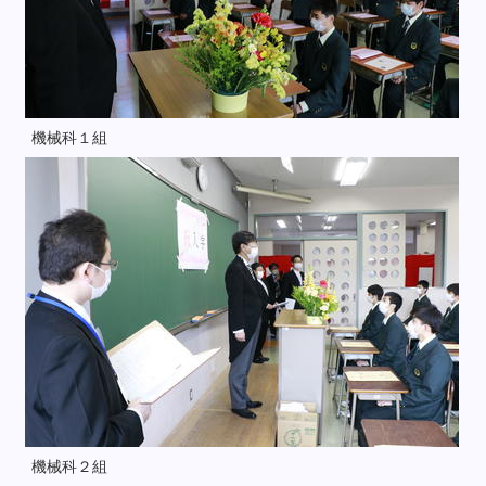
機械科１組
機械科２組