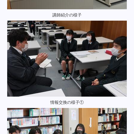
講師紹介の様子
情報交換の様子①