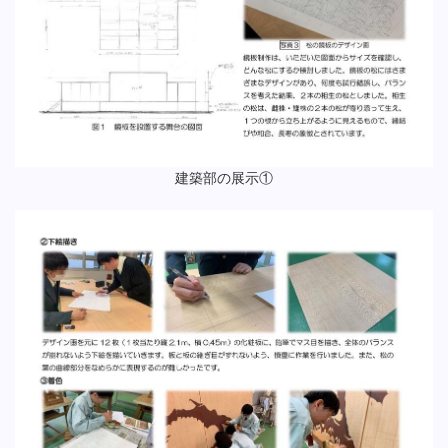
建築部の展示①