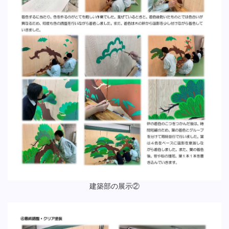
建築部の展示②