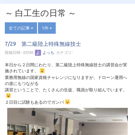
～ 白工生の日常 ～
全ての記事
1件
7/29 第二級陸上特殊無線技士
投稿日時 : 07/30
よっち
カテゴリ:
本日から２日間にわたり、第二級陸上特殊無線技士の講習会が実
施されています。
業務用無線の国家資格チャレンジになりますが、ドローン運用へ
の道にもつながる
講習ということで、たくさんの生徒、職員が取り組んでいます。
２日目に試験もあるのでガンバ