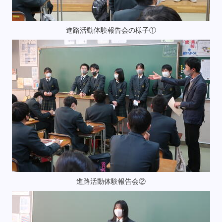
進路活動体験報告会の様子①
進路活動体験報告会②