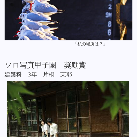
「私の場所は？」
ソロ写真甲子園 奨励賞
建築科 3年 片桐 茉耶