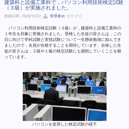
建築科と設備工業科で，パソコン利用技術検定試験
（３級）が実施されました。
投稿日時 : 2020/12/22
管理者ot
カテゴリ:
パソコン利用技術検定試験（３級）が，建築科と設備工業科の
１年生を対象に実施されました。受検した生徒の皆さんは，この
日に向けて学科試験と実技試験について一生懸命勉強に励んでき
ましたので，全員が合格することを期待しています。合格した生
徒の皆さんは，２級や１級の検定試験にも挑戦していくことを願
っています。
パソコンを使用した検定試験の様子