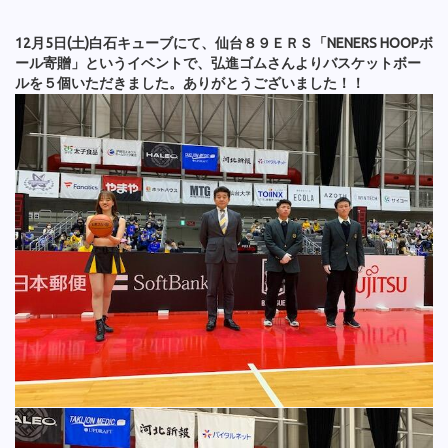
12月5日(土)白石キューブにて、仙台８９ＥＲＳ「NENERS HOOPボ
ール寄贈」というイベントで、弘進ゴムさんよりバスケットボー
ルを５個いただきました。ありがとうございました！！