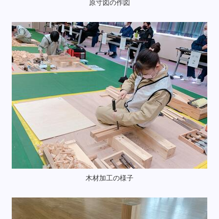
原寸図の作図
木材加工の様子