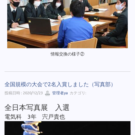
情報交換の様子②
全国規模の大会で2名入賞しました（写真部）
投稿日時 : 2020/12/23
管理者ya
カテゴリ:
全日本写真展 入選
電気科 3年 宍戸貴也