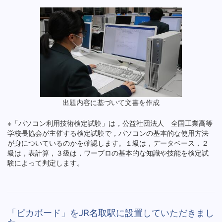
出題内容に基づいて文書を作成
※「パソコン利用技術検定試験」は，公益社団法人 全国工業高等
学校長協会が主催する検定試験で，パソコンの基本的な使用方法
が身についているのかを確認します。１級は，データベース，２
級は，表計算，３級は，ワープロの基本的な知識や技能を検定試
験によって判定します。
「ピカボード」をJR名取駅に設置していただきまし
た。