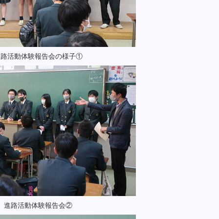
進路活動体験報告会の様子①
進路活動体験報告会②