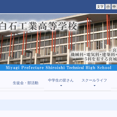
文字
中学生の皆さん
スクールライフ
生徒会・部活動