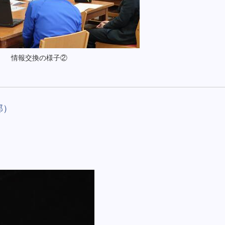
情報交換の様子②
部）