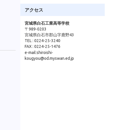
アクセス
宮城県白石工業高等学校
〒989-0203
宮城県白石市郡山字鹿野43
TEL : 0224-25-3240
FAX : 0224-25-1476
e-mail:shiroishi-
kougyou@od.myswan.ed.jp