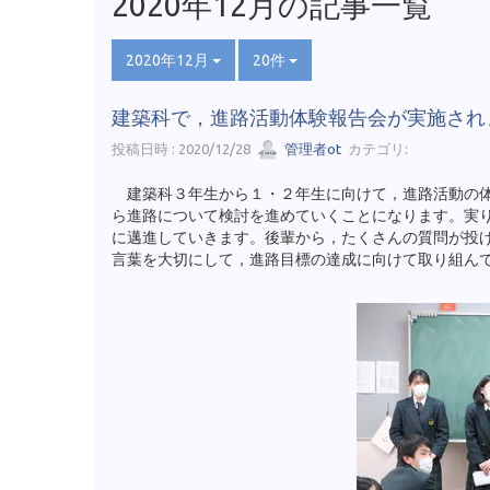
2020年12月の記事一覧
2020年12月
20件
建築科で，進路活動体験報告会が実施され
投稿日時 : 2020/12/28
管理者ot
カテゴリ:
建築科３年生から１・２年生に向けて，進路活動の体
ら進路について検討を進めていくことになります。実
に邁進していきます。後輩から，たくさんの質問が投
言葉を大切にして，進路目標の達成に向けて取り組ん