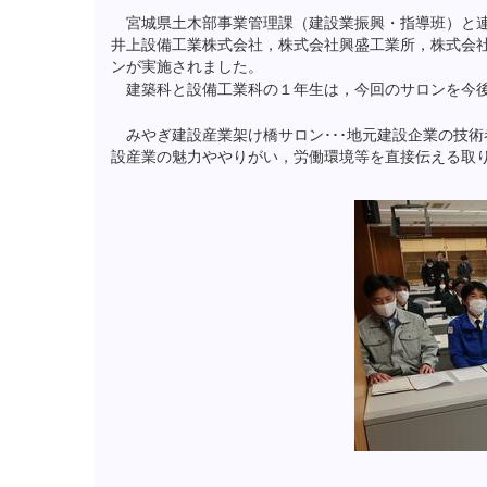
宮城県土木部事業管理課（建設業振興・指導班）と連
井上設備工業株式会社，株式会社興盛工業所，株式会
ンが実施されました。
建築科と設備工業科の１年生は，今回のサロンを今後
みやぎ建設産業架け橋サロン･･･地元建設企業の技
設産業の魅力ややりがい，労働環境等を直接伝える取