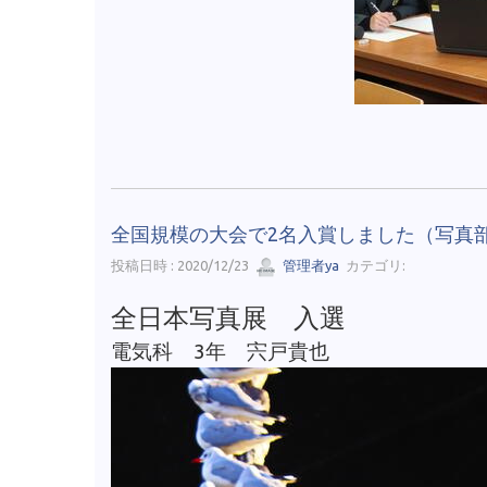
全国規模の大会で2名入賞しました（写真
投稿日時 : 2020/12/23
管理者ya
カテゴリ:
全日本写真展 入選
電気科 3年 宍戸貴也