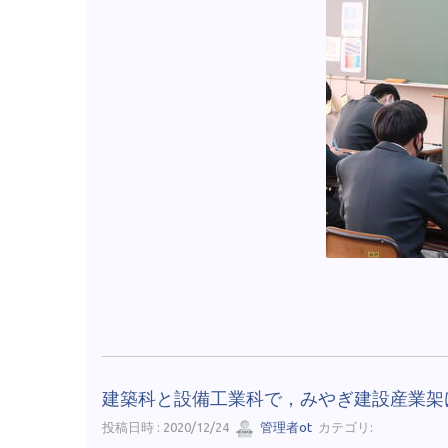
建築科と設備工業科で，みやぎ建設産業架
投稿日時 : 2020/12/24
管理者ot
カテゴリ: