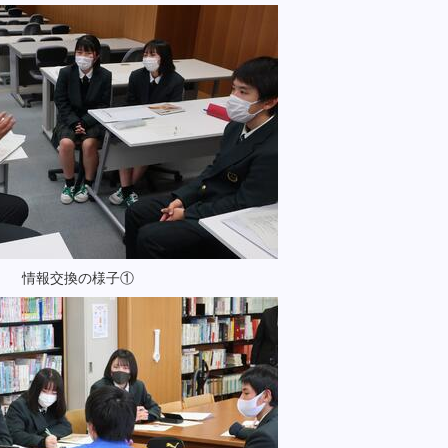
情報交換の様子①