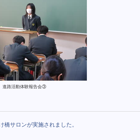
進路活動体験報告会③
け橋サロンが実施されました。