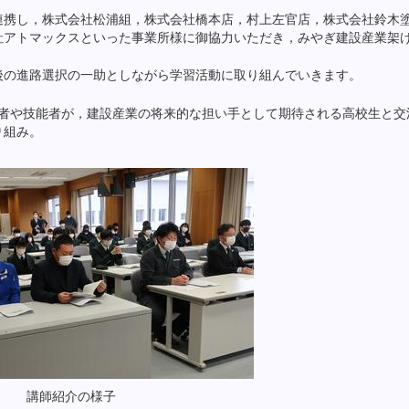
携し，株式会社松浦組，株式会社橋本店，村上左官店，株式会社鈴木
社アトマックスといった事業所様に御協力いただき，みやぎ建設産業架
の進路選択の一助としながら学習活動に取り組んでいきます。
術者や技能者が，建設産業の将来的な担い手として期待される高校生と交
り組み。
講師紹介の様子