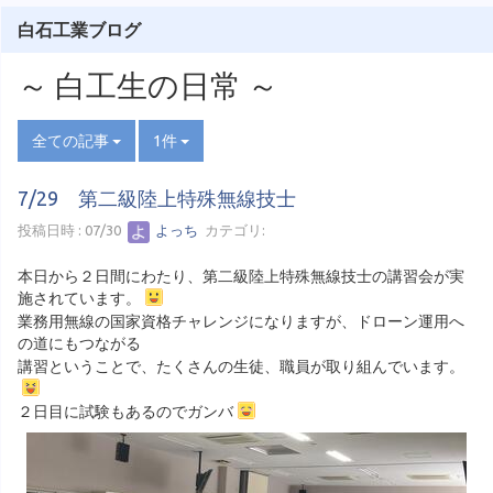
白石工業ブログ
～ 白工生の日常 ～
全ての記事
1件
7/29 第二級陸上特殊無線技士
投稿日時 : 07/30
よっち
カテゴリ:
本日から２日間にわたり、第二級陸上特殊無線技士の講習会が実
施されています。
業務用無線の国家資格チャレンジになりますが、ドローン運用へ
の道にもつながる
講習ということで、たくさんの生徒、職員が取り組んでいます。
２日目に試験もあるのでガンバ