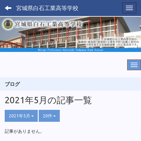
宮城県白石工業高等学校
Toggl
ブログ
2021年5月の記事一覧
2021年5月
20件
記事がありません。