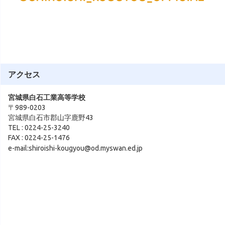
アクセス
宮城県白石工業高等学校
〒989-0203
宮城県白石市郡山字鹿野43
TEL : 0224-25-3240
FAX : 0224-25-1476
e-mail:shiroishi-kougyou@od.myswan.ed.jp