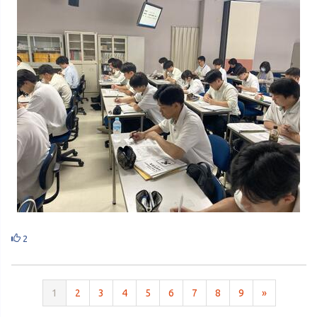
2
1
2
3
4
5
6
7
8
9
»