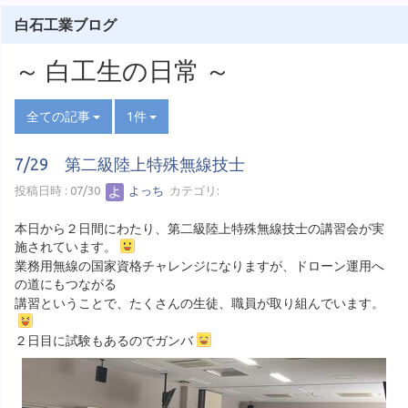
白石工業ブログ
～ 白工生の日常 ～
全ての記事
1件
7/29 第二級陸上特殊無線技士
投稿日時 : 07/30
よっち
カテゴリ:
本日から２日間にわたり、第二級陸上特殊無線技士の講習会が実
施されています。
業務用無線の国家資格チャレンジになりますが、ドローン運用へ
の道にもつながる
講習ということで、たくさんの生徒、職員が取り組んでいます。
２日目に試験もあるのでガンバ