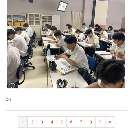
2
1
2
3
4
5
6
7
8
9
»