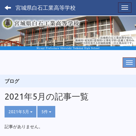
宮城県白石工業高等学校
Toggl
ブログ
2021年5月の記事一覧
2021年5月
5件
記事がありません。