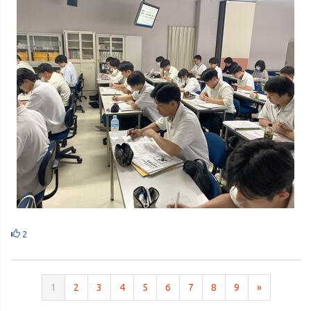
2
1
2
3
4
5
6
7
8
9
»