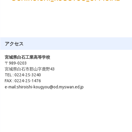
アクセス
宮城県白石工業高等学校
〒989-0203
宮城県白石市郡山字鹿野43
TEL : 0224-25-3240
FAX : 0224-25-1476
e-mail:shiroishi-kougyou@od.myswan.ed.jp