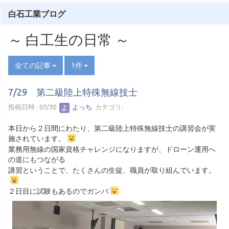
白石工業ブログ
～ 白工生の日常 ～
全ての記事
1件
7/29 第二級陸上特殊無線技士
投稿日時 : 07/30
よっち
カテゴリ:
本日から２日間にわたり、第二級陸上特殊無線技士の講習会が実
施されています。
業務用無線の国家資格チャレンジになりますが、ドローン運用へ
の道にもつながる
講習ということで、たくさんの生徒、職員が取り組んでいます。
２日目に試験もあるのでガンバ