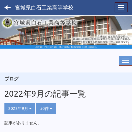
宮城県白石工業高等学校
Toggl
ブログ
2022年9月の記事一覧
2022年9月
50件
記事がありません。