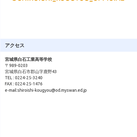
アクセス
宮城県白石工業高等学校
〒989-0203
宮城県白石市郡山字鹿野43
TEL : 0224-25-3240
FAX : 0224-25-1476
e-mail:shiroishi-kougyou@od.myswan.ed.jp