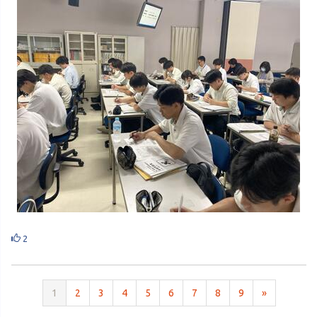
2
1
2
3
4
5
6
7
8
9
»