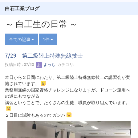
白石工業ブログ
～ 白工生の日常 ～
全ての記事
1件
7/29 第二級陸上特殊無線技士
投稿日時 : 07/30
よっち
カテゴリ:
本日から２日間にわたり、第二級陸上特殊無線技士の講習会が実
施されています。
業務用無線の国家資格チャレンジになりますが、ドローン運用へ
の道にもつながる
講習ということで、たくさんの生徒、職員が取り組んでいます。
２日目に試験もあるのでガンバ