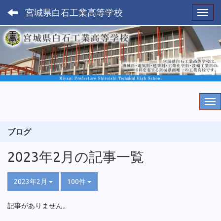
宮城県白石工業高等学校
Toggl
ブログ
2023年2月の記事一覧
2023年2月
100件
記事がありません。