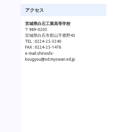
アクセス
宮城県白石工業高等学校
〒989-0203
宮城県白石市郡山字鹿野43
TEL : 0224-25-3240
FAX : 0224-25-1476
e-mail:shiroishi-
kougyou@od.myswan.ed.jp