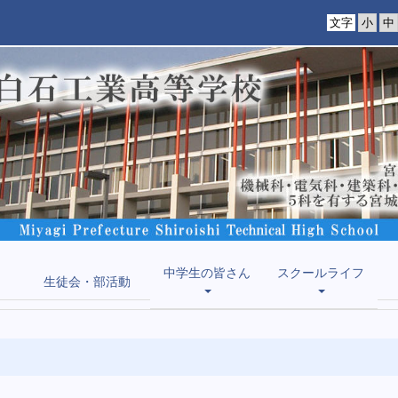
文字
中学生の皆さん
スクールライフ
生徒会・部活動