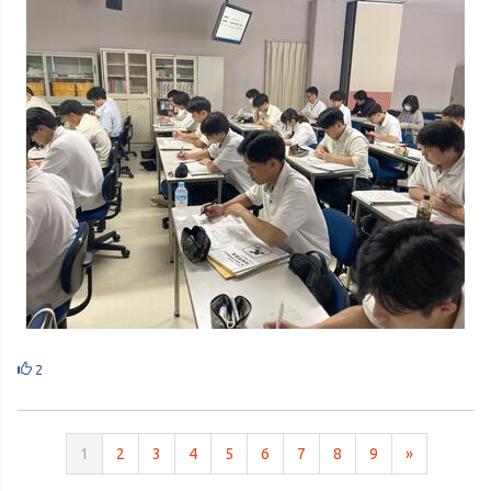
2
1
2
3
4
5
6
7
8
9
»