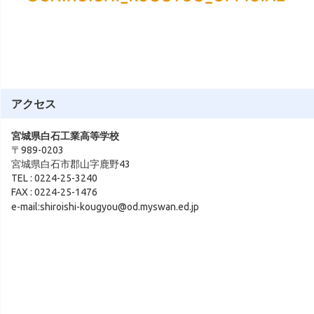
アクセス
宮城県白石工業高等学校
〒989-0203
宮城県白石市郡山字鹿野43
TEL : 0224-25-3240
FAX : 0224-25-1476
e-mail:shiroishi-kougyou@od.myswan.ed.jp