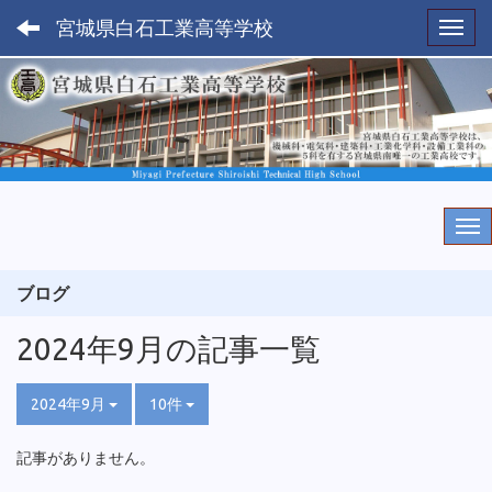
宮城県白石工業高等学校
Toggl
ブログ
2024年9月の記事一覧
2024年9月
10件
記事がありません。