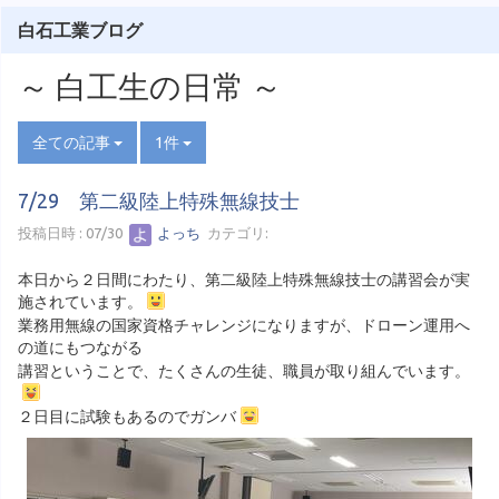
白石工業ブログ
～ 白工生の日常 ～
全ての記事
1件
7/29 第二級陸上特殊無線技士
投稿日時 : 07/30
よっち
カテゴリ:
本日から２日間にわたり、第二級陸上特殊無線技士の講習会が実
施されています。
業務用無線の国家資格チャレンジになりますが、ドローン運用へ
の道にもつながる
講習ということで、たくさんの生徒、職員が取り組んでいます。
２日目に試験もあるのでガンバ