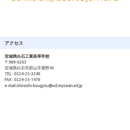
アクセス
宮城県白石工業高等学校
〒989-0203
宮城県白石市郡山字鹿野43
TEL : 0224-25-3240
FAX : 0224-25-1476
e-mail:shiroishi-kougyou@od.myswan.ed.jp