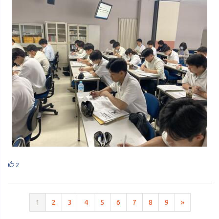
2
1
2
3
4
5
6
7
8
9
»