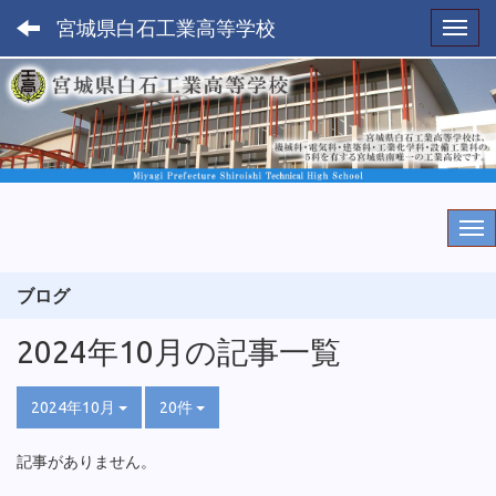
宮城県白石工業高等学校
Toggl
ブログ
2024年10月の記事一覧
2024年10月
20件
記事がありません。