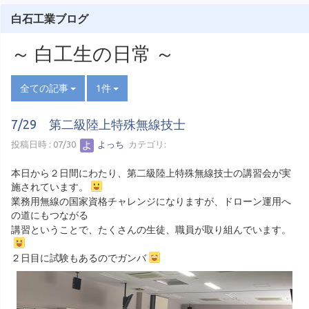
白石工業ブログ
～ 白工生の日常 ～
全ての記事
1件
7/29 第二級陸上特殊無線技士
投稿日時 : 07/30
よっち
カテゴリ:
本日から２日間にわたり、第二級陸上特殊無線技士の講習会が実
施されています。
業務用無線の国家資格チャレンジになりますが、ドローン運用へ
の道にもつながる
講習ということで、たくさんの生徒、職員が取り組んでいます。
２日目に試験もあるのでガンバ