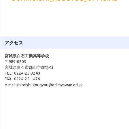
アクセス
宮城県白石工業高等学校
〒989-0203
宮城県白石市郡山字鹿野43
TEL : 0224-25-3240
FAX : 0224-25-1476
e-mail:shiroishi-kougyou@od.myswan.ed.jp