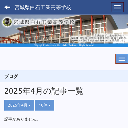
宮城県白石工業高等学校
Toggl
ブログ
2025年4月の記事一覧
2025年4月
10件
記事がありません。