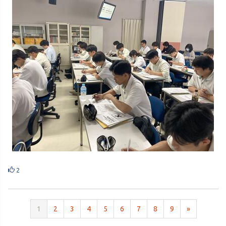
2
1
2
3
4
5
6
7
8
9
»