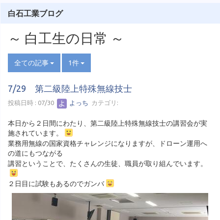
白石工業ブログ
～ 白工生の日常 ～
全ての記事
1件
7/29 第二級陸上特殊無線技士
投稿日時 : 07/30
よっち
カテゴリ:
本日から２日間にわたり、第二級陸上特殊無線技士の講習会が実
施されています。
業務用無線の国家資格チャレンジになりますが、ドローン運用へ
の道にもつながる
講習ということで、たくさんの生徒、職員が取り組んでいます。
２日目に試験もあるのでガンバ