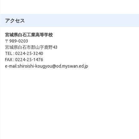
アクセス
宮城県白石工業高等学校
〒989-0203
宮城県白石市郡山字鹿野43
TEL : 0224-25-3240
FAX : 0224-25-1476
e-mail:shiroishi-kougyou@od.myswan.ed.jp