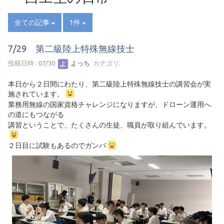
全ての記事
1件
7/29 第二級陸上特殊無線技士
投稿日時 : 07/30
よっち
カテゴリ:
本日から２日間にわたり、第二級陸上特殊無線技士の講習会が実
施されています。
業務用無線の国家資格チャレンジになりますが、ドローン運用へ
の道にもつながる
講習ということで、たくさんの生徒、職員が取り組んでいます。
２日目に試験もあるのでガンバ