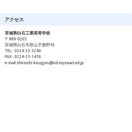
アクセス
宮城県白石工業高等学校
〒989-0203
宮城県白石市郡山字鹿野43
TEL : 0224-25-3240
FAX : 0224-25-1476
e-mail:shiroishi-kougyou@od.myswan.ed.jp