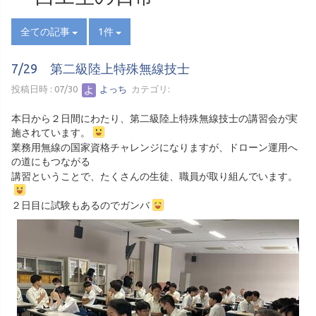
全ての記事
1件
7/29 第二級陸上特殊無線技士
投稿日時 : 07/30
よっち
カテゴリ:
本日から２日間にわたり、第二級陸上特殊無線技士の講習会が実
施されています。
業務用無線の国家資格チャレンジになりますが、ドローン運用へ
の道にもつながる
講習ということで、たくさんの生徒、職員が取り組んでいます。
２日目に試験もあるのでガンバ