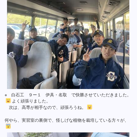
※ 白石工 ９ー１ 伊具・名取 で快勝させていただきました。
よく頑張りました。
次は、高専が相手なので、頑張ろうね。
何やら、実習室の裏側で、怪しげな植物を栽培している方々が、