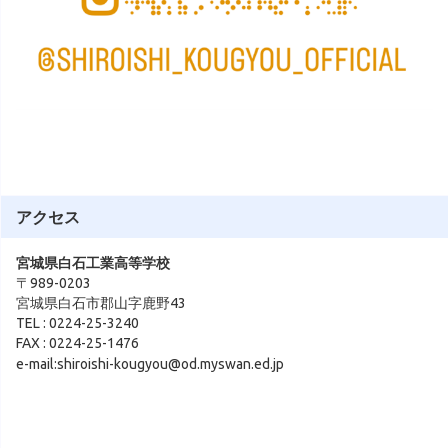
アクセス
宮城県白石工業高等学校
〒989-0203
宮城県白石市郡山字鹿野43
TEL : 0224-25-3240
FAX : 0224-25-1476
e-mail:shiroishi-kougyou@od.myswan.ed.jp