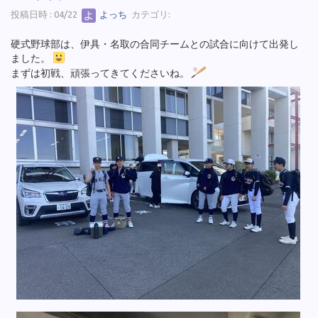
投稿日時 : 04/22
よっち
カテゴリ:
硬式野球部は、伊具・名取の合同チームとの試合に向けて出発し
ました。
まずは初戦、頑張ってきてくださいね。