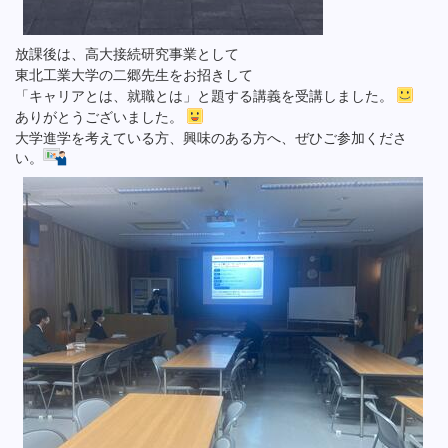
放課後は、高大接続研究事業として
東北工業大学の二郷先生をお招きして
「キャリアとは、就職とは」と題する講義を受講しました。
ありがとうございました。
大学進学を考えている方、興味のある方へ、ぜひご参加くださ
い。