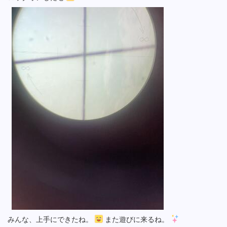
みんな、上手にできたね。
また遊びに来るね。