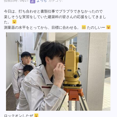
投稿日時 : 04/21
よっち
カテゴリ:
今日は、打ち合わせと書類仕事でブラブラできなかったので
楽しそうな実習をしていた建築科の皆さんの応援をしてきまし
た。
測量器の水平をとってから、目標に合わせる。
たのしいー
ロックオンしたぜ