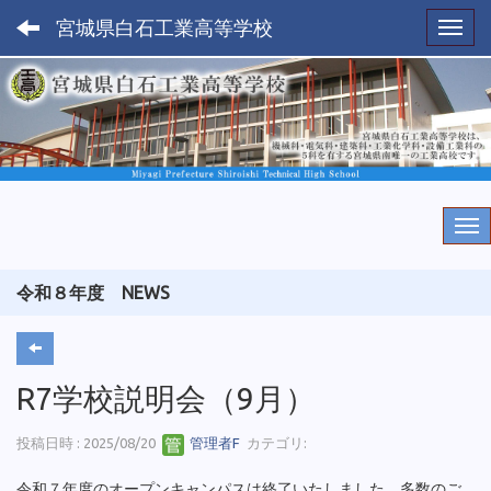
宮城県白石工業高等学校
Toggl
令和８年度 NEWS
R7学校説明会（9月）
投稿日時 : 2025/08/20
管理者F
カテゴリ:
令和７年度のオープンキャンパスは終了いたしました。多数のご