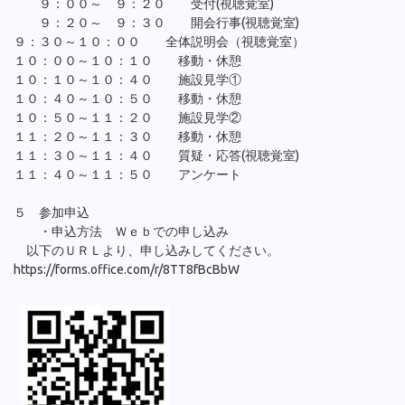
９：００～ ９：２０ 受付(視聴覚室)
９：２０～ ９：３０ 開会行事(視聴覚室)
９：３０～１０：００ 全体説明会（視聴覚室）
１０：００～１０：１０ 移動・休憩
１０：１０～１０：４０ 施設見学①
１０：４０～１０：５０ 移動・休憩
１０：５０～１１：２０ 施設見学②
１１：２０～１１：３０ 移動・休憩
１１：３０～１１：４０ 質疑・応答(視聴覚室)
１１：４０～１１：５０ アンケート
５ 参加申込
・申込方法 Ｗｅｂでの申し込み
以下のＵＲＬより、申し込みしてください。
https://forms.office.com/r/8TT8fBcBbW