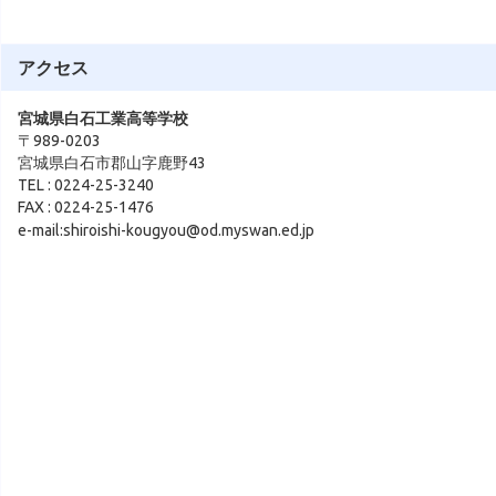
アクセス
宮城県白石工業高等学校
〒989-0203
宮城県白石市郡山字鹿野43
TEL : 0224-25-3240
FAX : 0224-25-1476
e-mail:shiroishi-kougyou@od.myswan.ed.jp