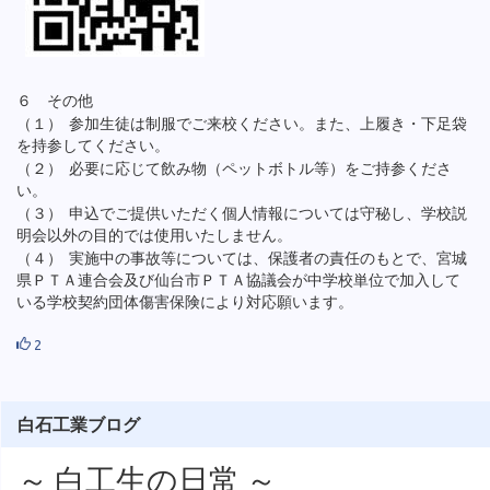
６ その他
（１） 参加生徒は制服でご来校ください。また、上履き・下足袋
を持参してください。
（２） 必要に応じて飲み物（ペットボトル等）をご持参くださ
い。
（３） 申込でご提供いただく個人情報については守秘し、学校説
明会以外の目的では使用いたしません。
（４） 実施中の事故等については、保護者の責任のもとで、宮城
県ＰＴＡ連合会及び仙台市ＰＴＡ協議会が中学校単位で加入して
いる学校契約団体傷害保険により対応願います。
2
白石工業ブログ
～ 白工生の日常 ～