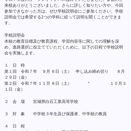
来校ありがとうございました。さらに詳しく知りたい方や、今回
参加できなかった方は、ぜひ学校説明会にご参加ください。学校
説明会では希望する2つの学科に絞って説明を聞くことができま
す。
学校説明会
本校の教育目標及び教育課程、学習内容等に関しての理解を深
め、進路選択に役立てていただくために、以下の日程で学校説明
会を実施します。
１ 日 時
第１回 令和７年 ９月 ６日（土） 申し込み締め切り ８月
２９日（金）
第２回 令和７年 １１月 ８日（土） ″ １０月３
１日（金）
２ 会 場 宮城県白石工業高等学校
３ 対 象 中学校３年生及び保護者、中学校の教員
４ 日 程