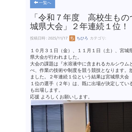
一覧へ
「令和７年度 高校生もの
城県大会」２年連続１位！
投稿日時 : 2025/11/17
ちひろ
カテゴリ:
１０月３１日（金）、１１月１日（土）、宮城県
県大会が行われました。
大会の課題は『水溶液中に含まれるカルシウム
べ、作業の技術や制度を競う競技となります。
ました。２年連続１位という結果は宮城県大会
１位の選手（２年）は、既に出場が決定してい
も出場します。
応援 よろしくお願いします。