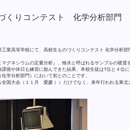
づくりコンテスト 化学分析部門 
工業高等学校にて、高校生ものづくりコンテスト 化学分析部門
とマグネシウムの定量分析』。検水と呼ばれるサンプルの硬度
放課後や休日も練習に励んできた結果、本校生徒は1位と４位に
（化学分析部門）において初とのことです。
る全国大会（１１月 愛媛 ））だけでなく、来年行われる東北