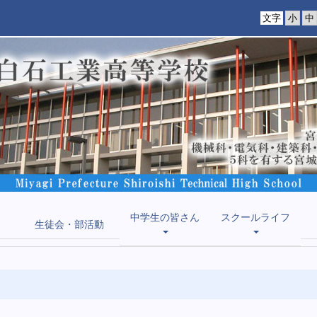
文字
中学生の皆さん
スクールライフ
生徒会・部活動