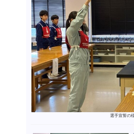
選手宣誓の様