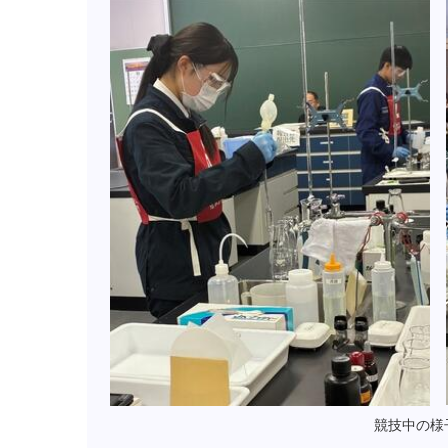
競技中の様子（１