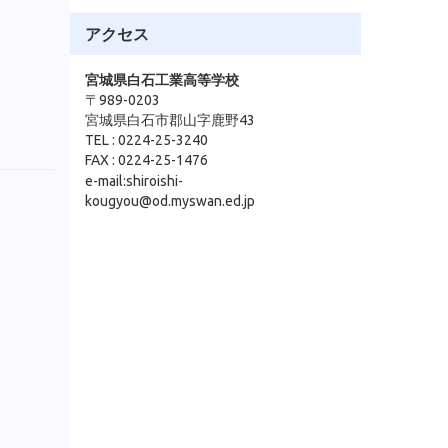
アクセス
宮城県白石工業高等学校
〒989-0203
宮城県白石市郡山字鹿野43
TEL : 0224-25-3240
FAX : 0224-25-1476
e-mail:shiroishi-
kougyou@od.myswan.ed.jp