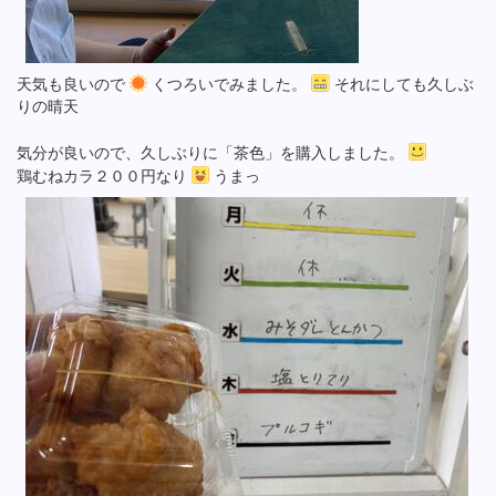
天気も良いので
くつろいでみました。
それにしても久しぶ
りの晴天
気分が良いので、久しぶりに「茶色」を購入しました。
鶏むねカラ２００円なり
うまっ