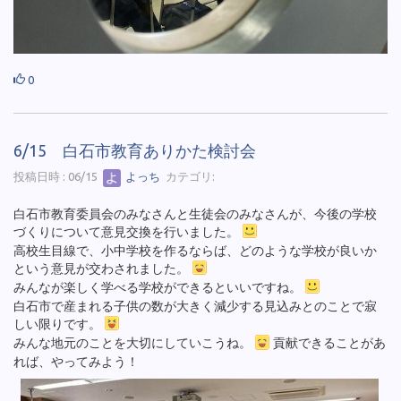
0
6/15 白石市教育ありかた検討会
投稿日時 : 06/15
よっち
カテゴリ:
白石市教育委員会のみなさんと生徒会のみなさんが、今後の学校
づくりについて意見交換を行いました。
高校生目線で、小中学校を作るならば、どのような学校が良いか
という意見が交わされました。
みんなが楽しく学べる学校ができるといいですね。
白石市で産まれる子供の数が大きく減少する見込みとのことで寂
しい限りです。
みんな地元のことを大切にしていこうね。
貢献できることがあ
れば、やってみよう！