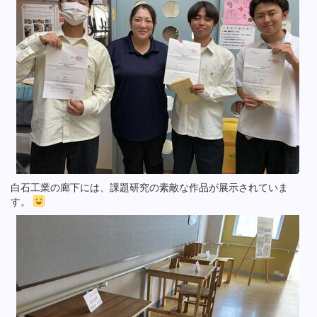
白石工業の廊下には、課題研究の素敵な作品が展示されていま
す。