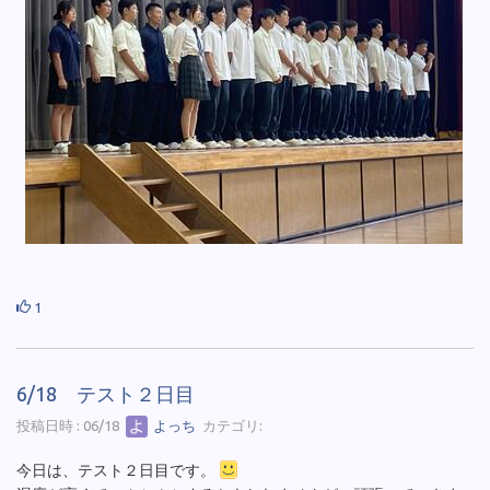
1
6/18 テスト２日目
投稿日時 : 06/18
よっち
カテゴリ:
今日は、テスト２日目です。