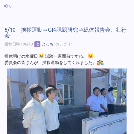
0
6/10 挨拶運動⇒C科課題研究⇒総体報告会、壮行
会
投稿日時 : 06/10
よっち
カテゴリ:
振休明けの水曜日
試験一週間前ですね。
委員会の皆さんが、挨拶運動をしてくれました。