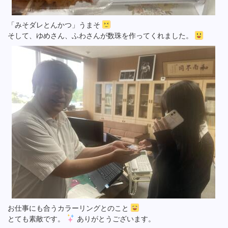
「みそダレとんかつ」うまそ
そして、ゆめさん、ふわさんが数珠を作ってくれました。
お仕事にも合うカラーリングとのこと
とても素敵です。
ありがとうございます。