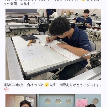
１の製図、全集中
建築CAD検定 合格の３名
先生ご指導ありがとうございます。