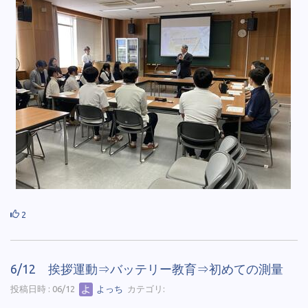
2
6/12 挨拶運動⇒バッテリー教育⇒初めての測量
投稿日時 : 06/12
よっち
カテゴリ: