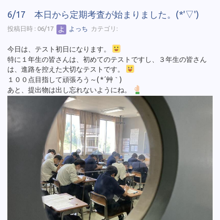
6/17 本日から定期考査が始まりました。(*'▽')
投稿日時 : 06/17
よっち
カテゴリ:
今日は、テスト初日になります。
特に１年生の皆さんは、初めてのテストですし、３年生の皆さん
は、進路を控えた大切なテストです。
１００点目指して頑張ろう～( *´艸｀)
あと、提出物は出し忘れないようにね。