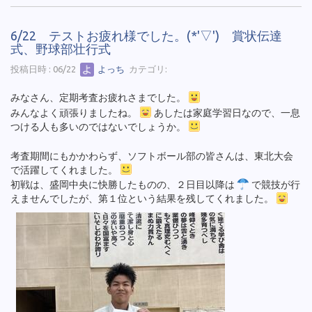
6/22 テストお疲れ様でした。(*'▽') 賞状伝達
式、野球部壮行式
投稿日時 : 06/22
よっち
カテゴリ:
みなさん、定期考査お疲れさまでした。
みんなよく頑張りましたね。
あしたは家庭学習日なので、一息
つける人も多いのではないでしょうか。
考査期間にもかかわらず、ソフトボール部の皆さんは、東北大会
で活躍してくれました。
初戦は、盛岡中央に快勝したものの、２日目以降は
で競技が行
えませんでしたが、第１位という結果を残してくれました。