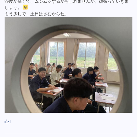
湿度が高くて、ムシムシするかもしれませんが、頑張っていきま
しょう。
もう少しで、土日はさむからね。
1