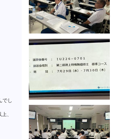
んでし
以上、