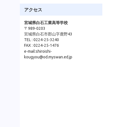
アクセス
宮城県白石工業高等学校
〒989-0203
宮城県白石市郡山字鹿野43
TEL : 0224-25-3240
FAX : 0224-25-1476
e-mail:shiroishi-
kougyou@od.myswan.ed.jp