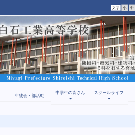
文字
中学生の皆さん
スクールライフ
生徒会・部活動