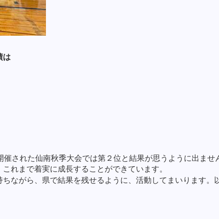
績は
開催された仙南秋季大会では第２位と結果が思うように出ませ
、これまで着実に成長することができています。
持ちながら、県で結果を残せるように、活動してまいります。