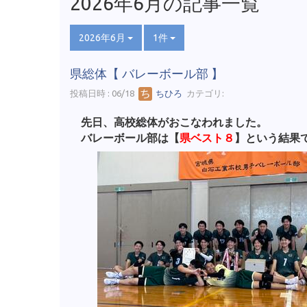
2026年6月の記事一覧
2026年6月
1件
県総体【 バレーボール部 】
投稿日時 : 06/18
ちひろ
カテゴリ:
先日、高校総体がおこなわれました。
バレーボール部は【
県ベスト８
】という結果