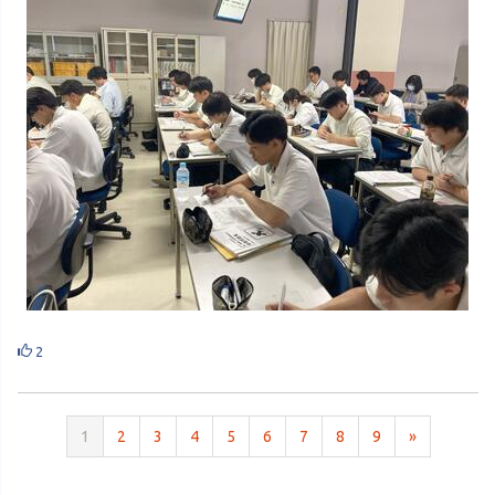
2
1
2
3
4
5
6
7
8
9
»