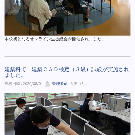
本校初となるオンライン生徒総会が開催されました。
建築科で，建築ＣＡＤ検定（３級）試験が実施され
ました。
投稿日時 : 2020/08/01
管理者ot
カテゴリ: