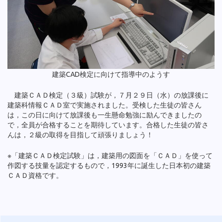
建築CAD検定に向けて指導中のようす
建築ＣＡＤ検定（３級）試験が，７月２９日（水）の放課後に
建築科情報ＣＡＤ室で実施されました。受検した生徒の皆さん
は，この日に向けて放課後も一生懸命勉強に励んできましたの
で，全員が合格することを期待しています。合格した生徒の皆さ
んは，２級の取得を目指して頑張りましょう！
※「建築ＣＡＤ検定試験」は，建築用の図面を「ＣＡＤ」を使って
作図する技量を認定するもので，1993年に誕生した日本初の建築
ＣＡＤ資格です。