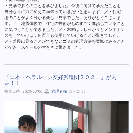
・見学で多くのことを学びました。今後に向けて学んだことを，
自分なりに力に変えて頑張っていきたいと思います。／・住宅工
場のことがよく分かる楽しい見学でした。ありがとうございま
す。／・地震体験で，住宅の技術がものすごく進歩していること
に気づくことができました。／・木材は，しっかりとメンテナン
スをしていけば，何百年も使用していけることが驚きでした。
／・普段は見ることができないゴミの処理方法を実際にみること
ができ，スケールの大きさに驚きました。
「日本・ベラルーシ友好派遣団２０２１」が内
定！！
投稿日時 : 2020/08/06
管理者ya
カテゴリ: