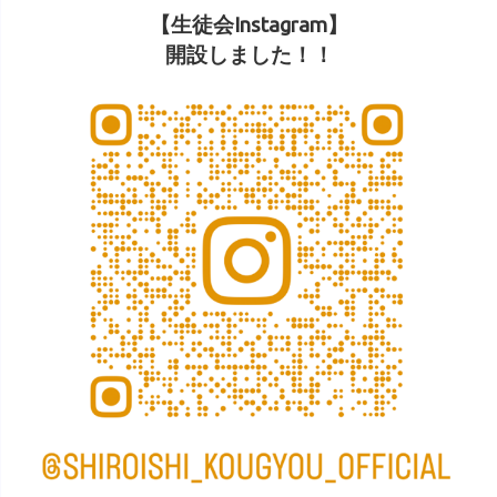
【生徒会Instagram】
開設しました！！