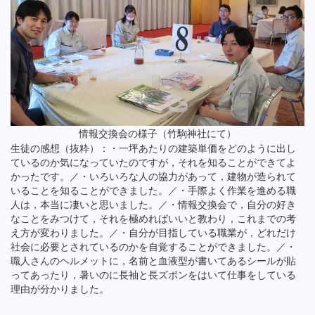
情報交換会の様子（竹駒神社にて）
生徒の感想（抜粋）：・一坪あたりの建築単価をどのように出し
ているのか気になっていたのですが，それを知ることができてよ
かったです。／・いろいろな人の協力があって，建物が造られて
いることを知ることができました。／・手際よく作業を進める職
人は，本当に凄いと思いました。／・情報交換会で，自分の好き
なことをみつけて，それを極めればいいと教わり，これまでの考
え方が変わりました。／・自分が目指している職業が，どれだけ
社会に必要とされているのかを自覚することができました。／・
職人さんのヘルメットに，名前と血液型が書いてあるシールが貼
ってあったり，暑いのに長袖と長ズボンをはいて仕事をしている
理由が分かりました。