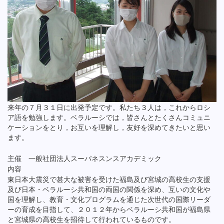
来年の７月３１日に出発予定です。私たち３人は，これからロシ
ア語を勉強します。ベラルーシでは，皆さんとたくさんコミュニ
ケーションをとり，お互いを理解し，友好を深めてきたいと思い
ます。
主催 一般社団法人スーパネスンスアカデミック
内容
東日本大震災で甚大な被害を受けた福島及び宮城の高校生の支援
及び日本・ベラルーシ共和国の両国の関係を深め、互いの文化や
国を理解し、教育・文化プログラムを通じた次世代の国際リーダ
ーの育成を目指して、２０１２年からベラルーシ共和国が福島県
と宮城県の高校生を招待して行われているものです。