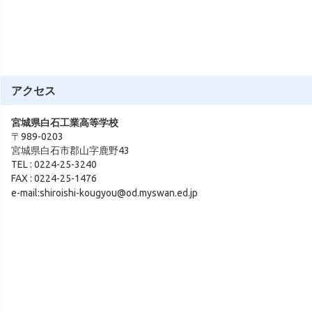
アクセス
宮城県白石工業高等学校
〒989-0203
宮城県白石市郡山字鹿野43
TEL : 0224-25-3240
FAX : 0224-25-1476
e-mail:shiroishi-kougyou@od.myswan.ed.jp