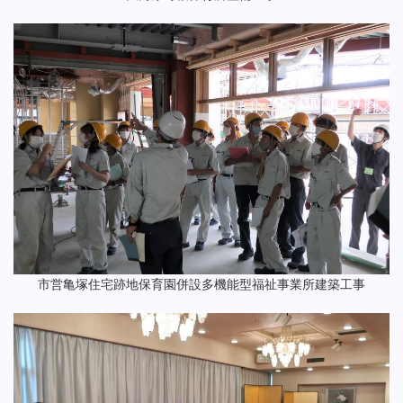
市営亀塚住宅跡地保育園併設多機能型福祉事業所建築工事