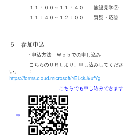
１１：００～１１：４０ 施設見学②
１１：４０～１２：００ 質疑・応答
５ 参加申込
・申込方法 Ｗｅｂでの申し込み
こちらのＵＲＬより、申し込みしてくださ
い。 ⇒
https://forms.cloud.microsoft/r/ELckJ9ufYg
こちらでも申し込みできます
⇒