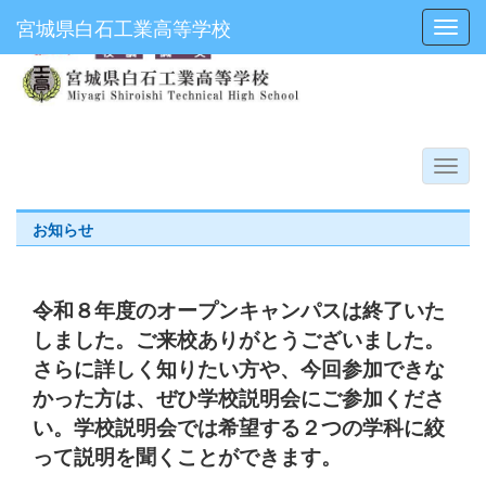
宮城県白石工業高等学校
Toggl
お知らせ
令和８年度のオープンキャンパスは終了いた
しました。ご来校ありがとうございました。
さらに詳しく知りたい方や、今回参加できな
かった方は、ぜひ学校説明会にご参加くださ
い。学校説明会では希望する２つの学科に絞
って説明を聞くことができます。