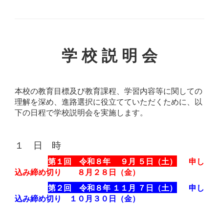
学 校 説 明 会
本校の教育目標及び教育課程、学習内容等に関しての
理解を深め、進路選択に役立てていただくために、以
下の日程で学校説明会を実施します。
１ 日 時
第１回 令和８年 ９月 ５日（土）
申し
込み締め切り ８月２８日（金）
第２回 令和８年 １１月 ７日（土）
申し
込み締め切り １０月３０日（金）