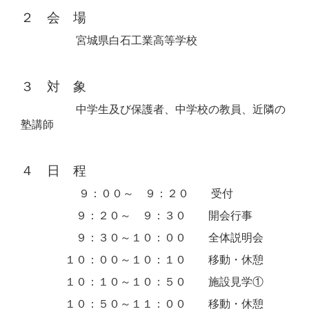
２ 会 場
宮城県白石工業高等学校
３ 対 象
中学生及び保護者、中学校の教員、近隣の
塾講師
４ 日 程
９：００～ ９：２０ 受付
９：２０～ ９：３０ 開会行事
９：３０～１０：００ 全体説明会
１０：００～１０：１０ 移動・休憩
１０：１０～１０：５０ 施設見学①
１０：５０～１１：００ 移動・休憩