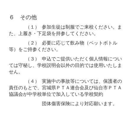
６ その他
（１） 参加生徒は制服でご来校ください。ま
た、上履き・下足袋を持参してください。
（２） 必要に応じて飲み物（ペットボトル
等）をご持参ください。
（３） 申込でご提供いただく個人情報につい
ては守秘し、学校説明会以外の目的では使用いたしま
せん。
（４） 実施中の事故等については、保護者の
責任のもとで、宮城県ＰＴＡ連合会及び仙台市ＰＴＡ
協議会が中学校単位で加入している学校契約
団体傷害保険により対応願います。