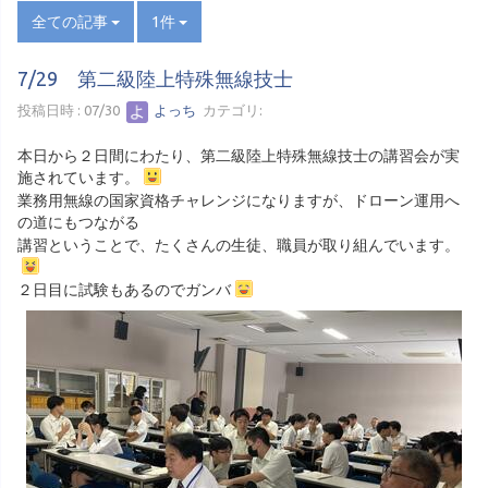
全ての記事
1件
7/29 第二級陸上特殊無線技士
投稿日時 : 07/30
よっち
カテゴリ:
本日から２日間にわたり、第二級陸上特殊無線技士の講習会が実
施されています。
業務用無線の国家資格チャレンジになりますが、ドローン運用へ
の道にもつながる
講習ということで、たくさんの生徒、職員が取り組んでいます。
２日目に試験もあるのでガンバ