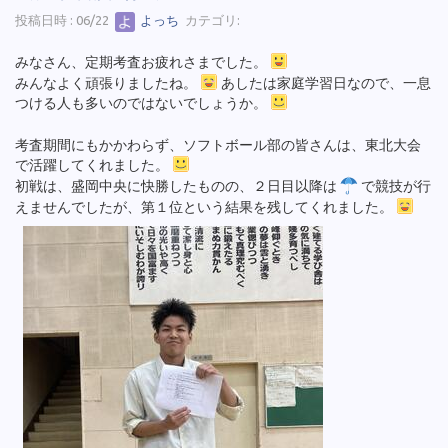
投稿日時 : 06/22
よっち
カテゴリ:
みなさん、定期考査お疲れさまでした。
みんなよく頑張りましたね。
あしたは家庭学習日なので、一息
つける人も多いのではないでしょうか。
考査期間にもかかわらず、ソフトボール部の皆さんは、東北大会
で活躍してくれました。
初戦は、盛岡中央に快勝したものの、２日目以降は
で競技が行
えませんでしたが、第１位という結果を残してくれました。