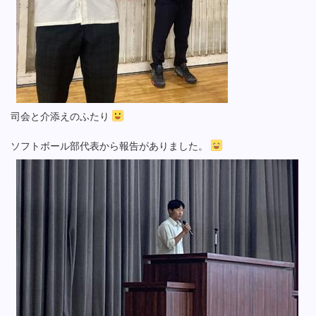
司会と介添えのふたり
ソフトボール部代表から報告がありました。