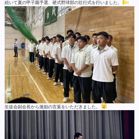
続いて夏の甲子園予選、硬式野球部の壮行式を行いました。
生徒会副会長から激励の言葉をいただきました。