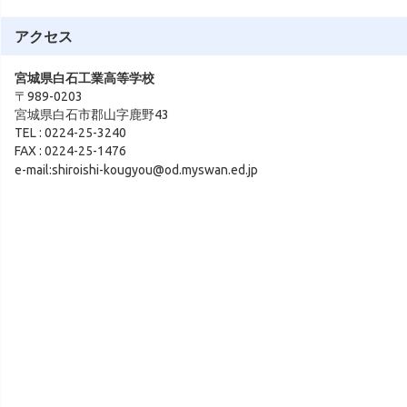
アクセス
宮城県白石工業高等学校
〒989-0203
宮城県白石市郡山字鹿野43
TEL : 0224-25-3240
FAX : 0224-25-1476
e-mail:shiroishi-kougyou@od.myswan.ed.jp