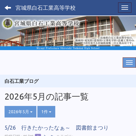
宮城県白石工業高等学校
Toggl
白石工業ブログ
2026年5月の記事一覧
2026年5月
1件
5/26 行きたかったなぁ～ 図書館まつり