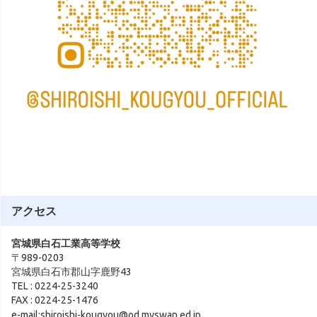
アクセス
宮城県白石工業高等学校
〒989-0203
宮城県白石市郡山字鹿野43
TEL : 0224-25-3240
FAX : 0224-25-1476
e-mail:shiroishi-kougyou@od.myswan.ed.jp