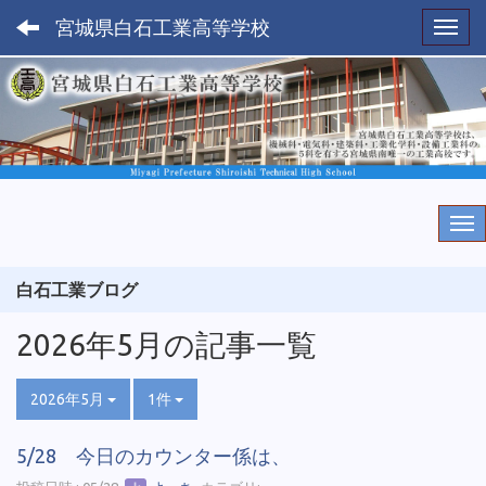
宮城県白石工業高等学校
Toggl
白石工業ブログ
2026年5月の記事一覧
2026年5月
1件
5/28 今日のカウンター係は、