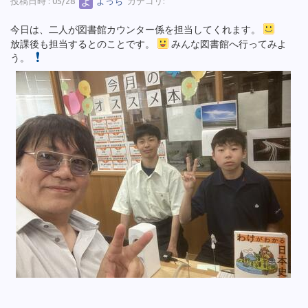
投稿日時 : 05/28
よっち
カテゴリ:
今日は、二人が図書館カウンター係を担当してくれます。
放課後も担当するとのことです。
みんな図書館へ行ってみよ
う。