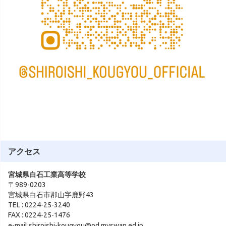
アクセス
宮城県白石工業高等学校
〒989-0203
宮城県白石市郡山字鹿野43
TEL : 0224-25-3240
FAX : 0224-25-1476
e-mail:shiroishi-kougyou@od.myswan.ed.jp