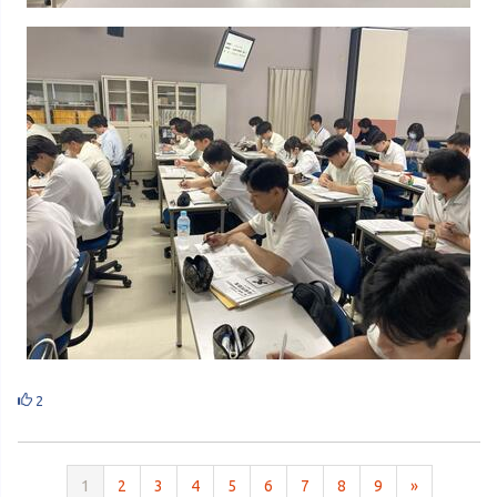
2
1
2
3
4
5
6
7
8
9
»