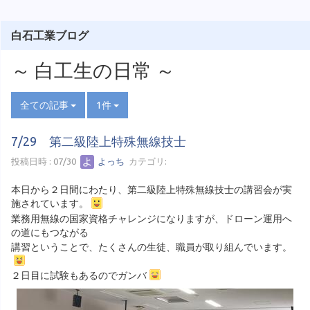
白石工業ブログ
～ 白工生の日常 ～
全ての記事
1件
7/29 第二級陸上特殊無線技士
投稿日時 : 07/30
よっち
カテゴリ:
本日から２日間にわたり、第二級陸上特殊無線技士の講習会が実
施されています。
業務用無線の国家資格チャレンジになりますが、ドローン運用へ
の道にもつながる
講習ということで、たくさんの生徒、職員が取り組んでいます。
２日目に試験もあるのでガンバ