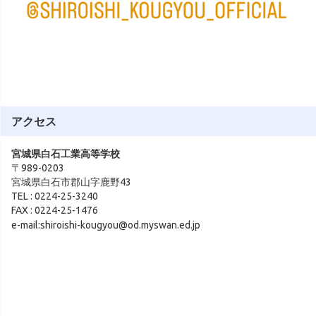
アクセス
宮城県白石工業高等学校
〒989-0203
宮城県白石市郡山字鹿野43
TEL : 0224-25-3240
FAX : 0224-25-1476
e-mail:shiroishi-kougyou@od.myswan.ed.jp