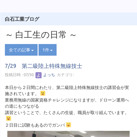
白石工業ブログ
～ 白工生の日常 ～
全ての記事
1件
7/29 第二級陸上特殊無線技士
投稿日時 : 07/30
よっち
カテゴリ:
本日から２日間にわたり、第二級陸上特殊無線技士の講習会が実
施されています。
業務用無線の国家資格チャレンジになりますが、ドローン運用へ
の道にもつながる
講習ということで、たくさんの生徒、職員が取り組んでいます。
２日目に試験もあるのでガンバ