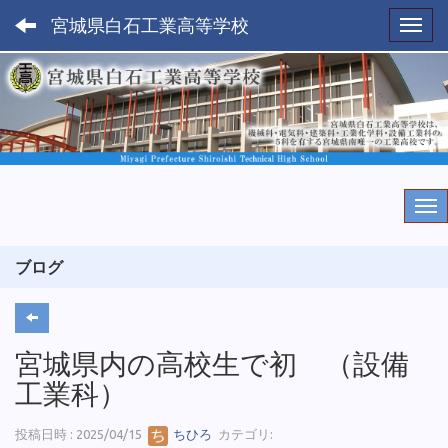
宮城県白石工業高等学校
Toggl
ブログ
宮城県内の高校生で初 （設備
工業科）
投稿日時 : 2025/04/15
ちひろ
カテゴリ: