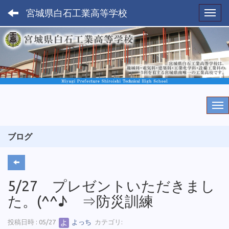
宮城県白石工業高等学校
Toggl
ブログ
5/27 プレゼントいただきまし
た。(^^♪ ⇒防災訓練
投稿日時 : 05/27
よっち
カテゴリ: