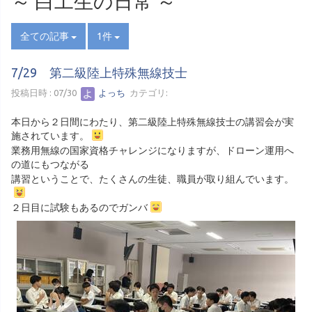
～ 白工生の日常 ～
全ての記事
1件
7/29 第二級陸上特殊無線技士
投稿日時 : 07/30
よっち
カテゴリ:
本日から２日間にわたり、第二級陸上特殊無線技士の講習会が実
施されています。
業務用無線の国家資格チャレンジになりますが、ドローン運用へ
の道にもつながる
講習ということで、たくさんの生徒、職員が取り組んでいます。
２日目に試験もあるのでガンバ