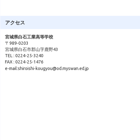
アクセス
宮城県白石工業高等学校
〒989-0203
宮城県白石市郡山字鹿野43
TEL : 0224-25-3240
FAX : 0224-25-1476
e-mail:shiroishi-kougyou@od.myswan.ed.jp