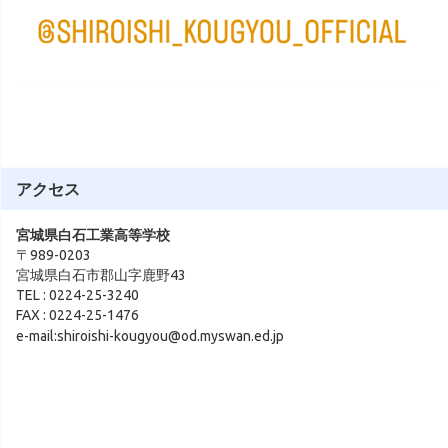
アクセス
宮城県白石工業高等学校
〒989-0203
宮城県白石市郡山字鹿野43
TEL : 0224-25-3240
FAX : 0224-25-1476
e-mail:shiroishi-kougyou@od.myswan.ed.jp