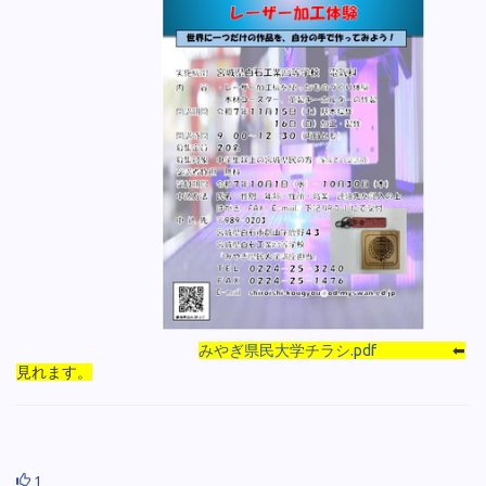
みやぎ県民大学チラシ.pdf
⬅
見れます。
1