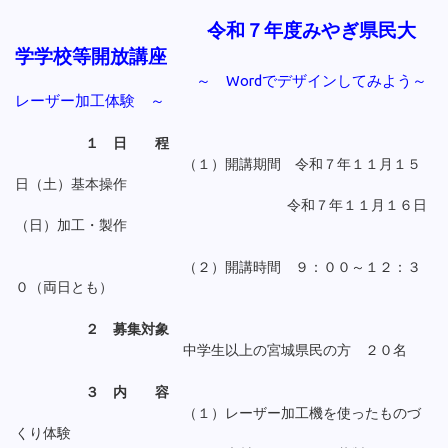
令和７年度みやぎ県民大
学学校等開放講座
～ Wordでデザインしてみよう～
レーザー加工体験 ～
１ 日 程
（１）開講期間 令和７年１１月１５
日（土）基本操作
令和７年１１月１６日
（日）加工・製作
（２）開講時間 ９：００～１２：３
０（両日とも）
２ 募集対象
中学生以上の宮城県民の方 ２０名
３ 内 容
（１）レーザー加工機を使ったものづ
くり体験