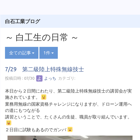
白石工業ブログ
～ 白工生の日常 ～
全ての記事
1件
7/29 第二級陸上特殊無線技士
投稿日時 : 07/30
よっち
カテゴリ:
本日から２日間にわたり、第二級陸上特殊無線技士の講習会が実
施されています。
業務用無線の国家資格チャレンジになりますが、ドローン運用へ
の道にもつながる
講習ということで、たくさんの生徒、職員が取り組んでいます。
２日目に試験もあるのでガンバ