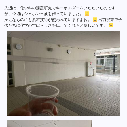
先週は、化学科の課題研究でキーホルダーをいただいたのです
が、今週はシャボン玉液を作っていました。
身近なものにも素材技術が使われていますよね。
出前授業で子
供たちに化学のすばらしさを伝えてくれると嬉しいです。