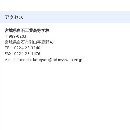
アクセス
宮城県白石工業高等学校
〒989-0203
宮城県白石市郡山字鹿野43
TEL : 0224-25-3240
FAX : 0224-25-1476
e-mail:shiroishi-kougyou@od.myswan.ed.jp