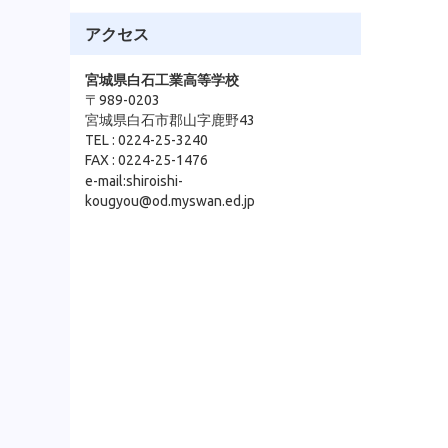
アクセス
宮城県白石工業高等学校
〒989-0203
宮城県白石市郡山字鹿野43
TEL : 0224-25-3240
FAX : 0224-25-1476
e-mail:shiroishi-
kougyou@od.myswan.ed.jp