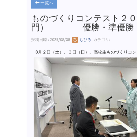
一覧へ
ものづくりコンテスト２０
門） 優勝・準優勝
投稿日時 : 2025/08/08
ちひろ
カテゴリ:
8月２日（土）、３日（日）、高校生ものづくりコン