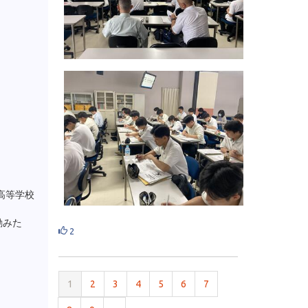
高等学校
励みた
2
1
2
3
4
5
6
7