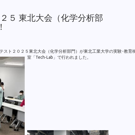
２５ 東北大会（化学分析部
！
テスト２０２５東北大会（化学分析部門）が東北工業大学の実験･教育
室「Tech-Lab」で行われま