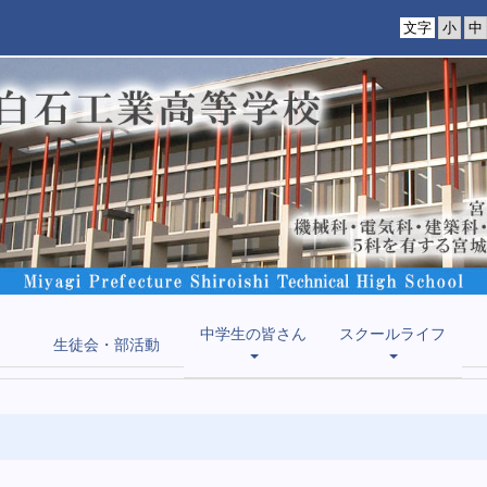
文字
中学生の皆さん
スクールライフ
生徒会・部活動