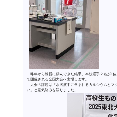
昨年から練習に励んできた結果、本校選手２名が1位と
で開催される全国大会へ出場します。
大会の課題は『水溶液中に含まれるカルシウムとマグ
い」と意気込みを語りました。