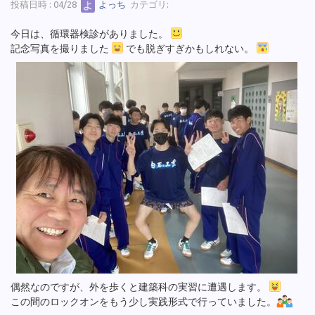
投稿日時 : 04/28
よっち
カテゴリ:
今日は、循環器検診がありました。
記念写真を撮りました
でも脱ぎすぎかもしれない。
偶然なのですが、外を歩くと建築科の実習に遭遇します。
この間のロックオンをもう少し実践形式で行っていました。