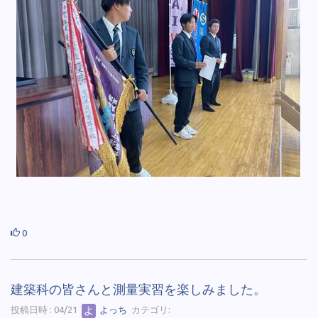
0
建築科の皆さんと測量実習を楽しみました。
投稿日時 : 04/21
よっち
カテゴリ: