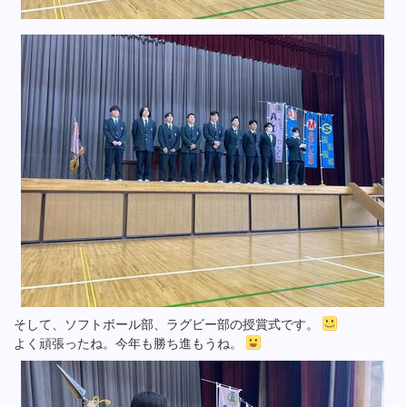
そして、ソフトボール部、ラグビー部の授賞式です。
よく頑張ったね。今年も勝ち進もうね。