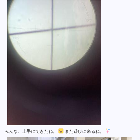
みんな、上手にできたね。
また遊びに来るね。