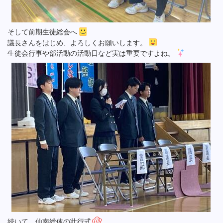
そして前期生徒総会へ
議長さんをはじめ、よろしくお願いします。
生徒会行事や部活動の活動日など実は重要ですよね。
続いて、仙南総体の壮行式