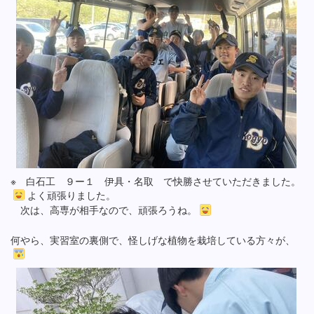
※ 白石工 ９ー１ 伊具・名取 で快勝させていただきました。
よく頑張りました。
次は、高専が相手なので、頑張ろうね。
何やら、実習室の裏側で、怪しげな植物を栽培している方々が、