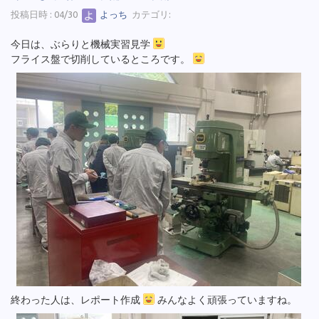
投稿日時 : 04/30
よっち
カテゴリ:
今日は、ぶらりと機械実習見学
フライス盤で切削しているところです。
終わった人は、レポート作成
みんなよく頑張っていますね。