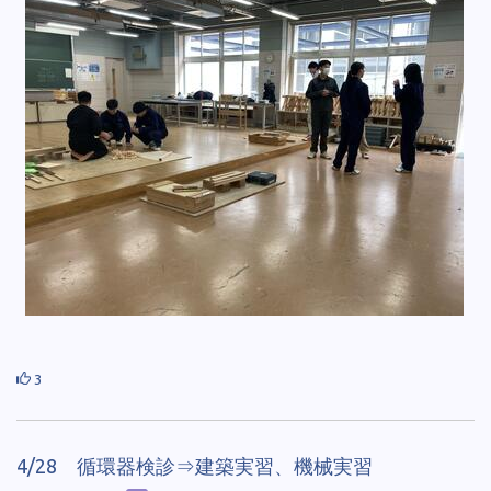
3
4/28 循環器検診⇒建築実習、機械実習