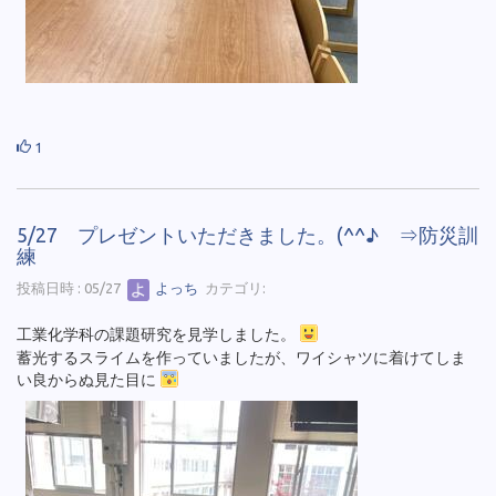
1
5/27 プレゼントいただきました。(^^♪ ⇒防災訓
練
投稿日時 : 05/27
よっち
カテゴリ:
工業化学科の課題研究を見学しました。
蓄光するスライムを作っていましたが、ワイシャツに着けてしま
い良からぬ見た目に