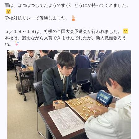
雨は、ぽつぽつしてたようですが、どうにか持ってくれました。
学校対抗リレーで優勝しました。
５／１８～１９は、将棋の全国大会予選会が行われました。
本校は、残念ながら入賞できませんでしたが、新人戦頑張ろう
ね。