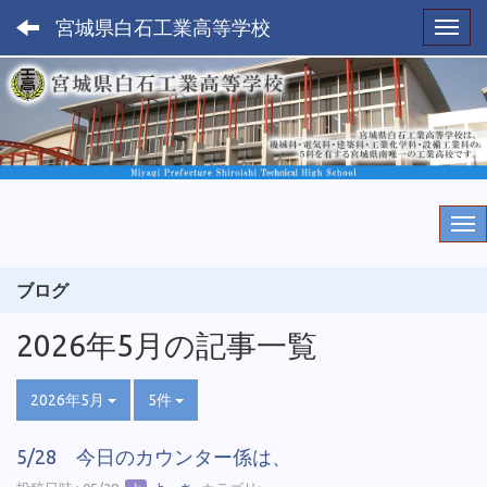
宮城県白石工業高等学校
Toggl
ブログ
2026年5月の記事一覧
2026年5月
5件
5/28 今日のカウンター係は、