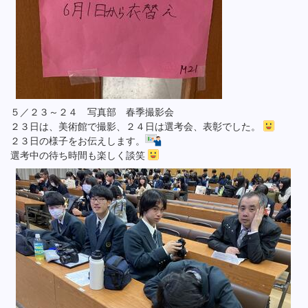
５／２３～２４ 写真部 春季撮影会
２３日は、美術館で撮影、２４日は選考会、表彰でした。
２３日の様子をお伝えします。
選考中の待ち時間も楽しく談笑