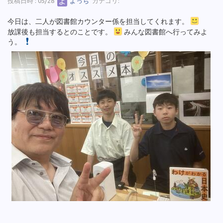
投稿日時 : 05/28
よっち
カテゴリ:
今日は、二人が図書館カウンター係を担当してくれます。
放課後も担当するとのことです。
みんな図書館へ行ってみよ
う。