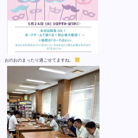
おのおのまったり過ごせてますね。