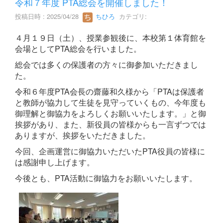
令和７年度 PTA総会を開催しました！
投稿日時 : 2025/04/28
ちひろ
カテゴリ:
４月１９日（土）、授業参観後に、本校第１体育館を
会場としてPTA総会を行いました。
総会では多くの保護者の方々に御参加いただきまし
た。
令和６年度PTA会長の齋藤和久様から「PTAは保護者
と教師が協力して生徒を見守っていくもの、今年度も
御理解と御協力をよろしくお願いいたします。」と御
挨拶があり、また、新役員の皆様からも一言ずつでは
ありますが、挨拶をいただきました。
今回、企画運営に御協力いただいたPTA役員の皆様に
は感謝申し上げます。
今後とも、PTA活動に御協力をお願いいたします。