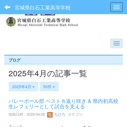
宮城県白石工業高等学校
Toggl
ブログ
2025年4月の記事一覧
2025年4月
50件
バレーボール部 ベスト８返り咲き & 県内初高校
生レフェリーとして試合を支える
投稿日時 : 2025/04/28
ちひろ
カテゴリ: