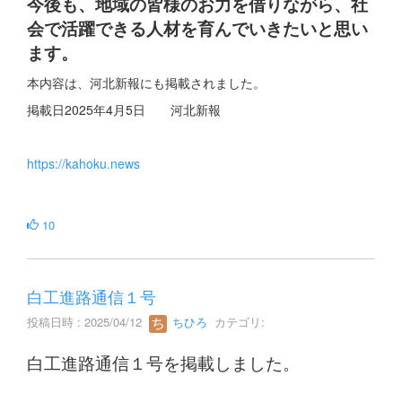
今後も、地域の皆様のお力を借りながら、社
会で活躍できる人材を育んでいきたいと思い
ます。
本内容は、河北新報にも掲載されました。
掲載日2025年4月5日 河北新報
https://kahoku.news
10
白工進路通信１号
投稿日時 : 2025/04/12
ちひろ
カテゴリ:
白工進路通信１号を掲載しました。