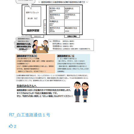
R7_白工進路通信１号
2