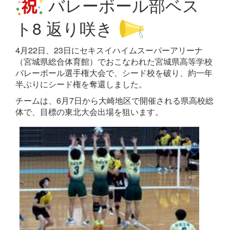
バレーボール部ベス
ト8 返り咲き
4月22日、23日にセキスイハイムスーパーアリーナ
（宮城県総合体育館）でおこなわれた宮城県高等学校
バレーボール選手権大会で、シード校を破り、約一年
半ぶりにシード権を奪還しました。
チームは、6月7日から大崎地区で開催される県高校総
体で、目標の東北大会出場を狙います。