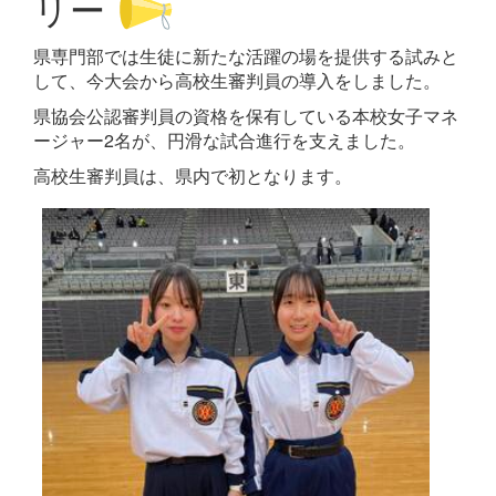
リー
県専門部では生徒に新たな活躍の場を提供する試みと
して、今大会から高校生審判員の導入をしました。
県協会公認審判員の資格を保有している本校女子マネ
ージャー2名が、円滑な試合進行を支えました。
高校生審判員は、県内で初となります。