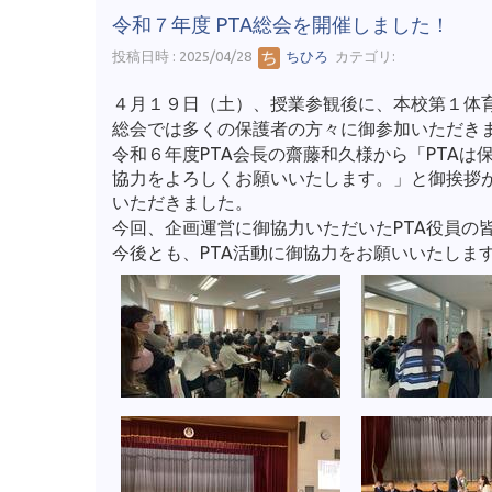
令和７年度 PTA総会を開催しました！
投稿日時 : 2025/04/28
ちひろ
カテゴリ:
４月１９日（土）、授業参観後に、本校第１体育
総会では多くの保護者の方々に御参加いただき
令和６年度PTA会長の齋藤和久様から「PTA
協力をよろしくお願いいたします。」と御挨拶
いただきました。
今回、企画運営に御協力いただいたPTA役員の
今後とも、PTA活動に御協力をお願いいたしま