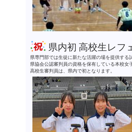
県内初 高校生レフ
県専門部では生徒に新たな活躍の場を提供する
県協会公認審判員の資格を保有している本校女
高校生審判員は、県内で初となります。