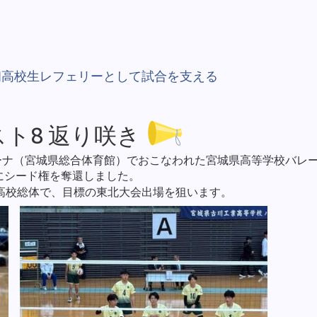
内初高校生レフェリーとして試合を支える
ト8 返り咲き
リーナ（宮城県総合体育館）でおこなわれた宮城県高等学校バレ
にシード権を奪還しました。
高校総体で、目標の東北大会出場を狙います。