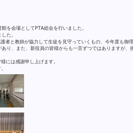
館を会場としてPTA総会を行いました。
ました。
は保護者と教師が協力して生徒を見守っていくもの、今年度も御
があり、また、新役員の皆様からも一言ずつではありますが、
皆様には感謝申し上げます。
す。