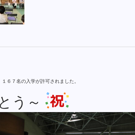
、１６７名の入学が許可されました。
とう～