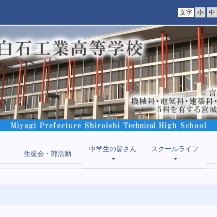
文字
中学生の皆さん
スクールライフ
生徒会・部活動