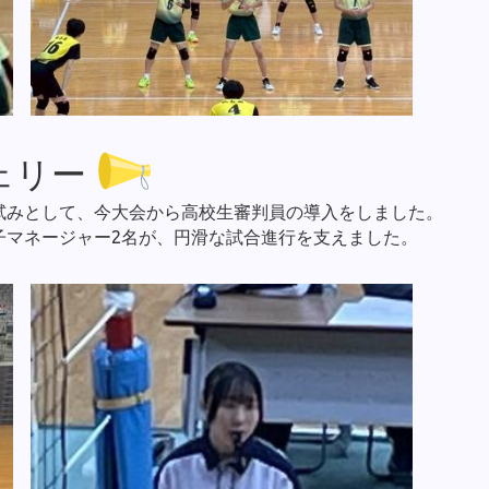
ェリー
試みとして、今大会から高校生審判員の導入をしました。
子マネージャー2名が、円滑な試合進行を支えました。