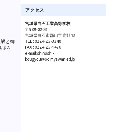
アクセス
宮城県白石工業高等学校
〒989-0203
宮城県白石市郡山字鹿野43
理解と御
TEL : 0224-25-3240
FAX : 0224-25-1476
挨拶を
e-mail:shiroishi-
kougyou@od.myswan.ed.jp