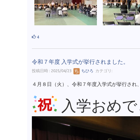
4
令和７年度 入学式が挙行されました。
投稿日時 : 2025/04/23
ちひろ
カテゴリ:
４月８日（火）、令和７年度入学式が挙行され
入学おめで