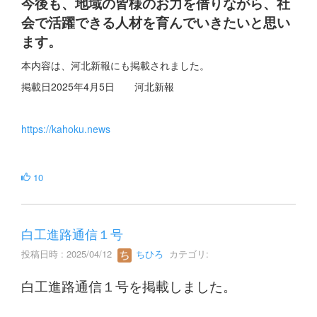
今後も、地域の皆様のお力を借りながら、社
会で活躍できる人材を育んでいきたいと思い
ます。
本内容は、河北新報にも掲載されました。
掲載日2025年4月5日 河北新報
https://kahoku.news
10
白工進路通信１号
投稿日時 : 2025/04/12
ちひろ
カテゴリ:
白工進路通信１号を掲載しました。