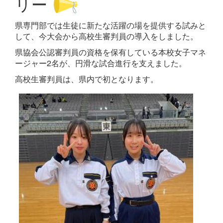
リー
県専門部では生徒に新たな活躍の場を提供する試みと
して、今大会から高校生審判員の導入をしました。
県協会公認審判員の資格を保有している本校女子マネ
ージャー2名が、円滑な試合進行を支えました。
高校生審判員は、県内で初となります。