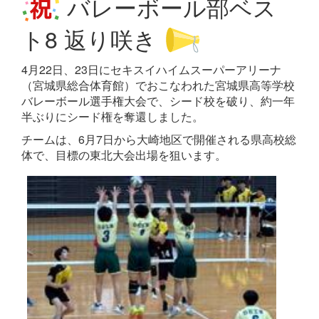
バレーボール部ベス
ト8 返り咲き
4月22日、23日にセキスイハイムスーパーアリーナ
（宮城県総合体育館）でおこなわれた宮城県高等学校
バレーボール選手権大会で、シード校を破り、約一年
半ぶりにシード権を奪還しました。
チームは、6月7日から大崎地区で開催される県高校総
体で、目標の東北大会出場を狙います。