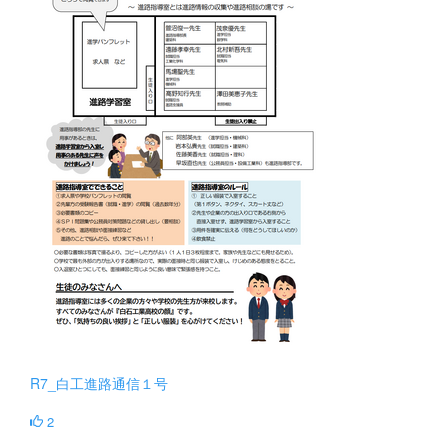
R7_白工進路通信１号
2