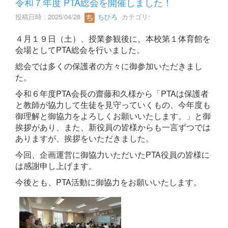
令和７年度 PTA総会を開催しました！
投稿日時 : 2025/04/28
ちひろ
カテゴリ:
４月１９日（土）、授業参観後に、本校第１体育館を
会場としてPTA総会を行いました。
総会では多くの保護者の方々に御参加いただきまし
た。
令和６年度PTA会長の齋藤和久様から「PTAは保護者
と教師が協力して生徒を見守っていくもの、今年度も
御理解と御協力をよろしくお願いいたします。」と御
挨拶があり、また、新役員の皆様からも一言ずつでは
ありますが、挨拶をいただきました。
今回、企画運営に御協力いただいたPTA役員の皆様に
は感謝申し上げます。
今後とも、PTA活動に御協力をお願いいたします。