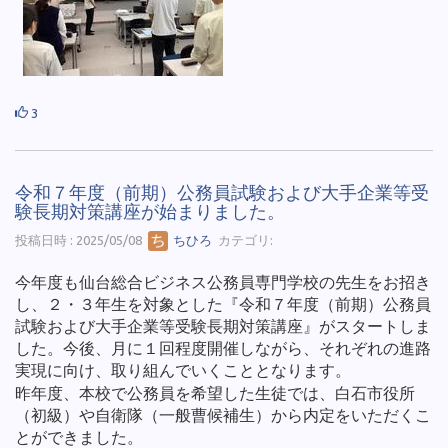
3
令和７年度（前期）公務員試験および大手企業等受
験長期対策講座が始まりました。
投稿日時 : 2025/05/08
ちひろ
カテゴリ:
今年度も仙台総合ビジネス公務員専門学校の先生をお招き
し、２・３年生を対象とした『令和７年度（前期）公務員
試験および大手企業等受験長期対策講座』がスタートしま
した。今後、月に１回程度開催しながら、それぞれの進路
実現に向け、取り組んでいくこととなります。
昨年度、本校で公務員を希望した生徒では、白石市役所
（初級）や自衛隊（一般曹候補生）から内定をいただくこ
とができました。