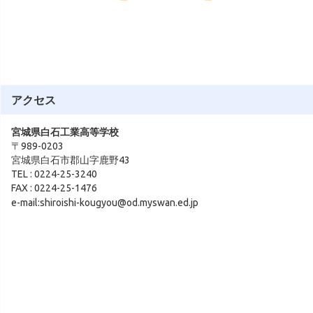
アクセス
宮城県白石工業高等学校
〒989-0203
宮城県白石市郡山字鹿野43
TEL : 0224-25-3240
FAX : 0224-25-1476
e-mail:shiroishi-kougyou@od.myswan.ed.jp