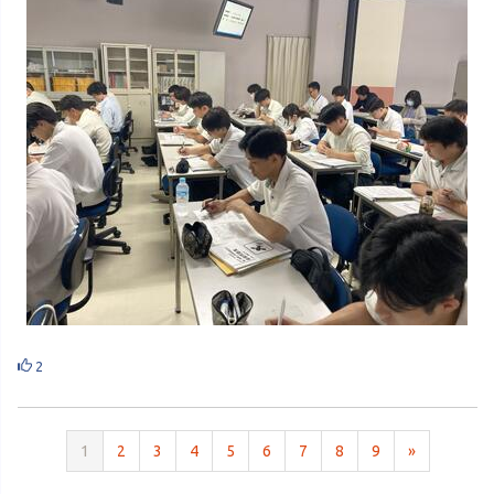
2
1
2
3
4
5
6
7
8
9
»