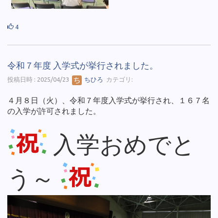
4
令和７年度 入学式が挙行されました。
投稿日時 : 2025/04/23
ちひろ
カテゴリ:
４月８日（火）、令和７年度入学式が挙行され、１６７名
の入学が許可されました。
入学おめでと
う～