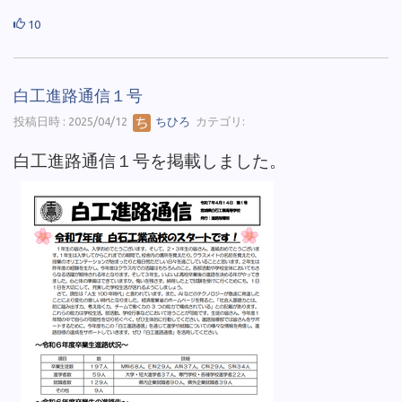
10
白工進路通信１号
投稿日時 : 2025/04/12
ちひろ
カテゴリ:
白工進路通信１号を掲載しました。