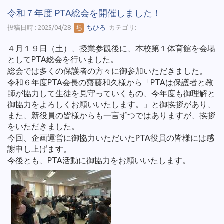
令和７年度 PTA総会を開催しました！
投稿日時 : 2025/04/28
ちひろ
カテゴリ:
４月１９日（土）、授業参観後に、本校第１体育館を会場
としてPTA総会を行いました。
総会では多くの保護者の方々に御参加いただきました。
令和６年度PTA会長の齋藤和久様から「PTAは保護者と教
師が協力して生徒を見守っていくもの、今年度も御理解と
御協力をよろしくお願いいたします。」と御挨拶があり、
また、新役員の皆様からも一言ずつではありますが、挨拶
をいただきました。
今回、企画運営に御協力いただいたPTA役員の皆様には感
謝申し上げます。
今後とも、PTA活動に御協力をお願いいたします。