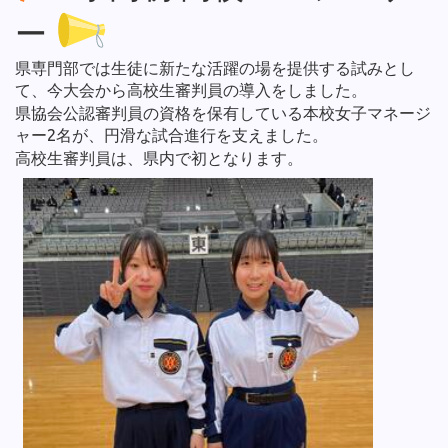
ー
県専門部では生徒に新たな活躍の場を提供する試みとし
て、今大会から高校生審判員の導入をしました。
県協会公認審判員の資格を保有している本校女子マネージ
ャー2名が、円滑な試合進行を支えました。
高校生審判員は、県内で初となります。