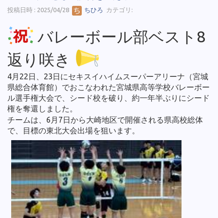
投稿日時 : 2025/04/28
ちひろ
カテゴリ:
バレーボール部ベスト8
返り咲き
4月22日、23日にセキスイハイムスーパーアリーナ（宮城
県総合体育館）でおこなわれた宮城県高等学校バレーボー
ル選手権大会で、シード校を破り、約一年半ぶりにシード
権を奪還しました。
チームは、6月7日から大崎地区で開催される県高校総体
で、目標の東北大会出場を狙います。