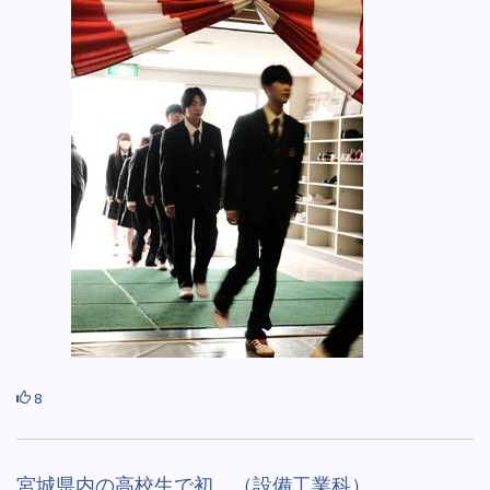
8
宮城県内の高校生で初 （設備工業科）