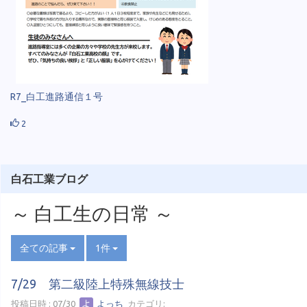
R7_白工進路通信１号
2
白石工業ブログ
～ 白工生の日常 ～
全ての記事
1件
7/29 第二級陸上特殊無線技士
投稿日時 : 07/30
よっち
カテゴリ: