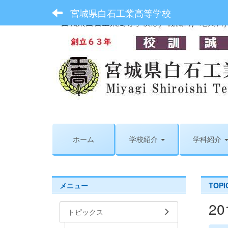
宮城県白石工業高等学校
ホーム
学校紹介
学科紹介
メニュー
TOP
2
トピックス