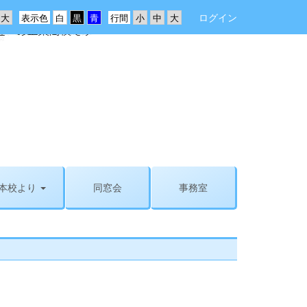
ログイン
表示色
行間
本校より
同窓会
事務室