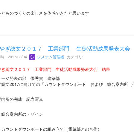
っとものづくりの楽しさを体感できたと思います
やぎ総文２０１７ 工業部門 生徒活動成果発表大会
 : 2017/08/04
システム管理者
カテゴリ:
やぎ総文２０１７ 工業部門 生徒活動成果発表大会 結果
テージ発表の部 優秀賞 建築部
ぎ総文2017に向けての「カウントダウンボード および 総合案内所
案内所の完成 記念写真
 総合案内所のデザイン
 カウントダウンボードの組み立て（電気部との合作）