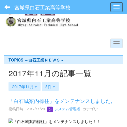
宮城県白石工業高等学校
Toggl
TOPICS ～白石工業ＮＥＷＳ～
2017年11月の記事一覧
2017年11月
5件
「白石城案内標柱」をメンテナンスしました。
投稿日時 : 2017/11/28
システム管理者
カテゴリ: