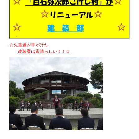
☆先輩達が手がけた
改装案は素晴らしい！！☆