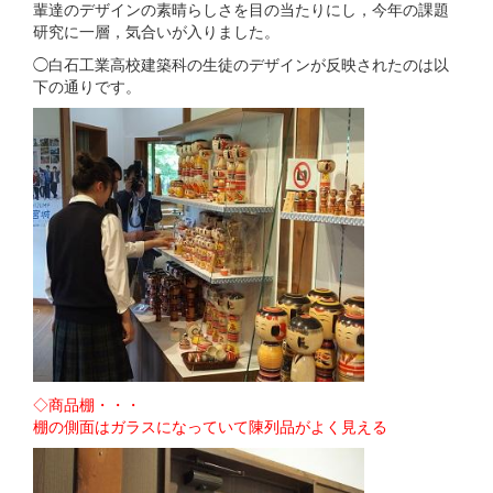
輩達のデザインの素晴らしさを目の当たりにし，今年の課題
研究に一層，気合いが入りました。
◯白石工業高校建築科の生徒のデザインが反映されたのは以
下の通りです。
◇商品棚・・・
棚の側面はガラスになっていて陳列品がよく見える