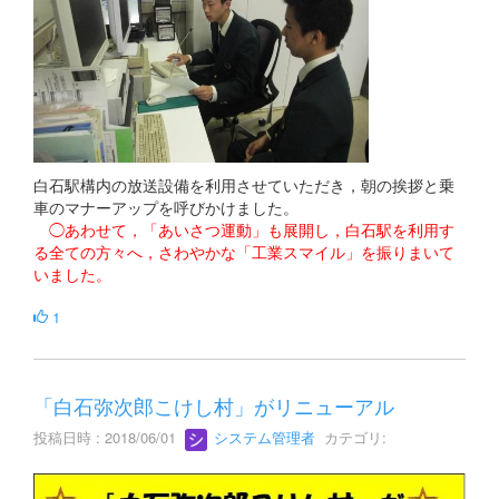
白石駅構内の放送設備を利用させていただき，朝の挨拶と乗
車のマナーアップを呼びかけました。
◯あわせて，「あいさつ運動」も展開し，白石駅を利用す
る全ての方々へ，さわやかな「工業スマイル」を振りまいて
いました。
1
「白石弥次郎こけし村」がリニューアル
投稿日時 : 2018/06/01
システム管理者
カテゴリ: