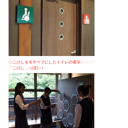
◇こけしをモチーフにしたトイレの表示・・・
「こけし」っぽい！