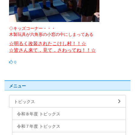
◇キッズコーナー・・・
木製玩具が六角形の小窓の中にしまってある
☆明るく改装されたこけし村！！☆
☆皆さん来て，見て，さわってね！！☆
0
メニュー
トピックス
令和８年度 トピックス
令和７年度 トピックス