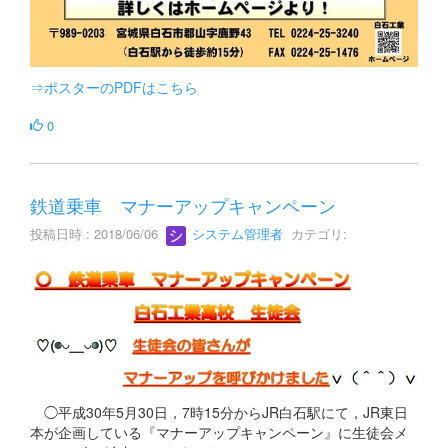
⇒ポスターのPDFはこちら
0
鉄道乗車 マナーアップキャンペーン
投稿日時 : 2018/06/06
システム管理者
カテゴリ:
◯平成30年5月30日，7時15分からJR白石駅にて，JR東日
本が企画している『マナーアップキャンペーン』に生徒会メ