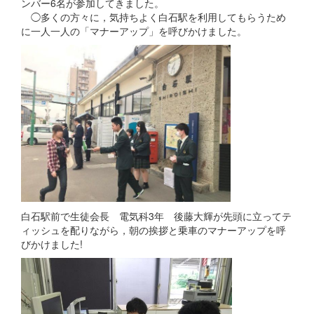
ンバー6名が参加してきました。
◯多くの方々に，気持ちよく白石駅を利用してもらうため
に一人一人の「マナーアップ」を呼びかけました。
白石駅前で生徒会長 電気科3年 後藤大輝が先頭に立ってテ
ィッシュを配りながら，朝の挨拶と乗車のマナーアップを呼
びかけました!