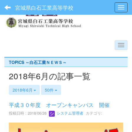
宮城県白石工業高等学校
Toggl
TOPICS ～白石工業ＮＥＷＳ～
2018年6月の記事一覧
2018年6月
50件
平成３０年度 オープンキャンパス 開催
投稿日時 : 2018/06/26
システム管理者
カテゴリ: