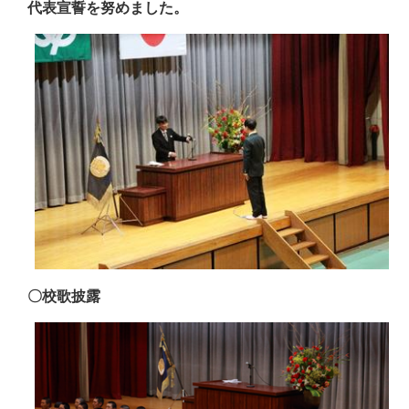
代表宣誓を努めました。
〇校歌披露