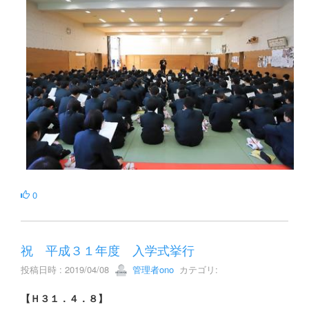
0
祝 平成３１年度 入学式挙行
投稿日時 : 2019/04/08
管理者ono
カテゴリ:
【Ｈ３１．４．８】