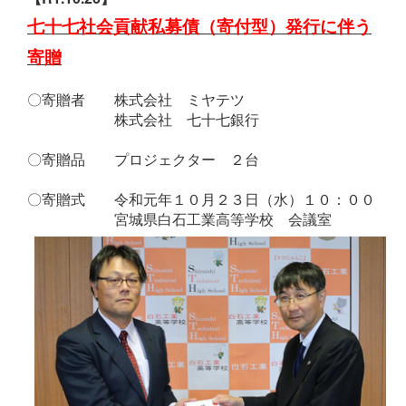
七十七社会貢献私募債（寄付型）発行に伴う
寄贈
〇寄贈者 株式会社 ミヤテツ
株式会社 七十七銀行
〇寄贈品 プロジェクター ２台
〇寄贈式 令和元年１０月２３日（水）１０：００
宮城県白石工業高等学校 会議室