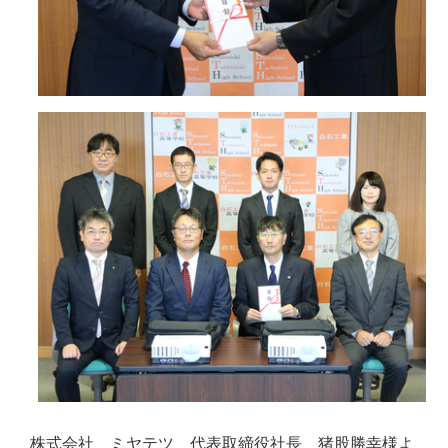
株式会社 ミヤテツ 代表取締役社長 猪股勝幸様よ